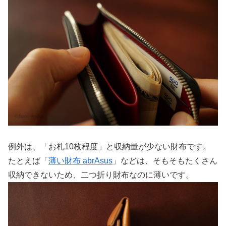
例外は、「お札10枚程度」と収納量が少ない財布です。
たとえば「
薄い財布 abrAsus
」などは、そもそもたくさん
収納できないため、二つ折り財布なのに薄いです。