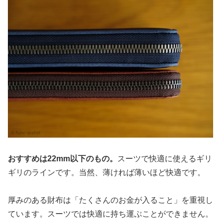
おすすめは22mm以下のもの。
スーツで快適に使えるギリ
ギリのラインです。当然、薄ければ薄いほど快適です。
厚みのある財布は「たくさんのお金が入ること」を重視し
ています。スーツでは快適に持ち運ぶことができません。