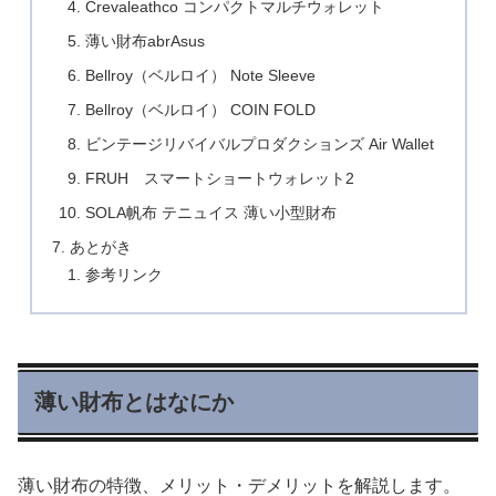
Crevaleathco コンパクトマルチウォレット
薄い財布abrAsus
Bellroy（ベルロイ） Note Sleeve
Bellroy（ベルロイ） COIN FOLD
ビンテージリバイバルプロダクションズ Air Wallet
FRUH スマートショートウォレット2
SOLA帆布 テニュイス 薄い小型財布
あとがき
参考リンク
薄い財布とはなにか
薄い財布の特徴、メリット・デメリットを解説します。