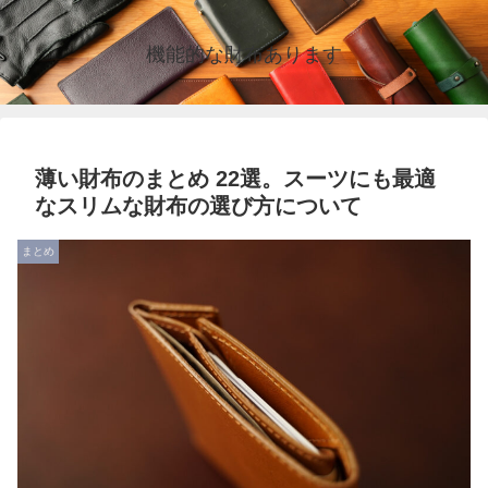
機能的な財布あります
薄い財布のまとめ 22選。スーツにも最適
なスリムな財布の選び方について
まとめ