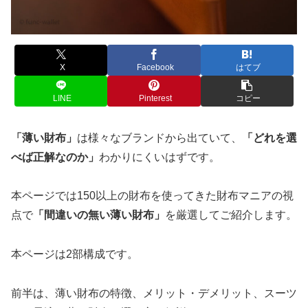
X
Facebook
はてブ
LINE
Pinterest
コピー
「薄い財布」
は様々なブランドから出ていて、
「どれを選
べば正解なのか」
わかりにくいはずです。
本ページでは150以上の財布を使ってきた財布マニアの視
点で
「間違いの無い薄い財布」
を厳選してご紹介します。
本ページは2部構成です。
前半は、薄い財布の特徴、メリット・デメリット、スーツ