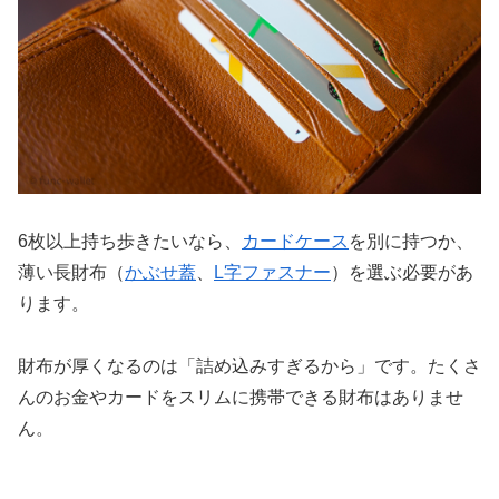
6枚以上持ち歩きたいなら、
カードケース
を別に持つか、
薄い長財布（
かぶせ蓋
、
L字ファスナー
）を選ぶ必要があ
ります。
財布が厚くなるのは「詰め込みすぎるから」です。たくさ
んのお金やカードをスリムに携帯できる財布はありませ
ん。