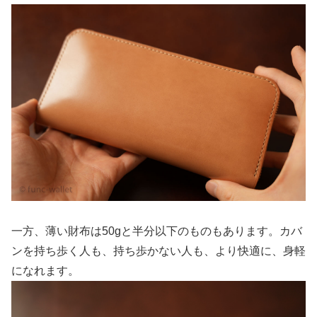
一方、薄い財布は50gと半分以下のものもあります。カバ
ンを持ち歩く人も、持ち歩かない人も、より快適に、身軽
になれます。