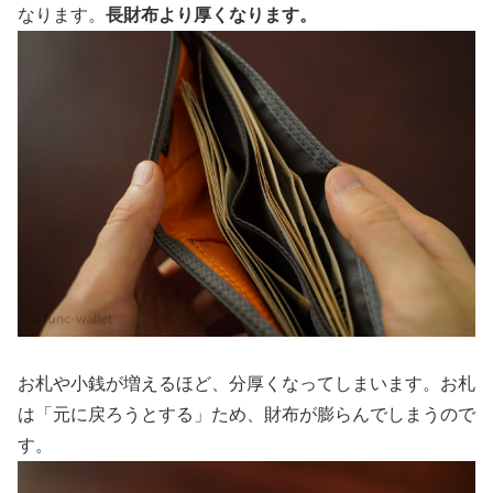
なります。
長財布より厚くなります。
お札や小銭が増えるほど、分厚くなってしまいます。お札
は「元に戻ろうとする」ため、財布が膨らんでしまうので
す。