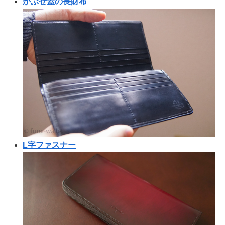
かぶせ蓋の長財布
L字ファスナー