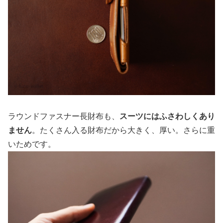
ラウンドファスナー長財布も、
スーツにはふさわしくあり
ません
。たくさん入る財布だから大きく、厚い。さらに重
いためです。