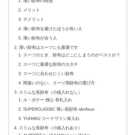
薄い財布の特徴
メリット
デメリット
薄い財布を避けたほうが良い人
薄い財布が合う人
薄い財布はスーツにも最適です
スーツのとき、財布はどこにしまうのがベストか？
スーツに最適な財布のカタチ
スーツに合わせにくい財布
間違いのない、スーツ用財布の選び方
スリムな長財布（小銭入れなし）
ル・ボナー 残心 長札入れ
SUPERCLASSIC 薄い長財布 abrAsus
YUHAKU コードヴァン束入れ
スリムな長財布（小銭入れあり）