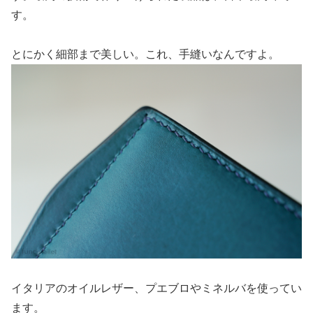
す。
とにかく細部まで美しい。これ、手縫いなんですよ。
イタリアのオイルレザー、プエブロやミネルバを使ってい
ます。