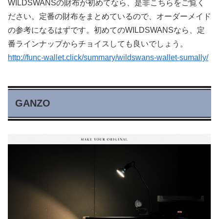
WILDSWANSの財布が初めてなら、是非こちらをご覧く
ださい。定番の財布をまとめているので、オーダーメイド
の参考になるはずです。初めてのWILDSWANSなら、定
番ラインナップからチョイスしても良いでしょう。
http://func-wallet.click/summary/wildswans-wallet-sumally/
GANZO