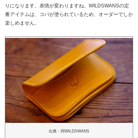
りになります。表情が変わりますね。WILDSWANSの定
番アイテムは、コバが塗られているため、オーダーでしか
楽しめません。
出典：同WILDSWANS