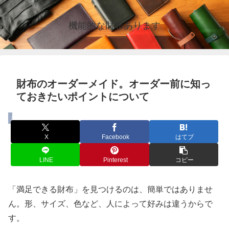
機能的な財布あります
財布のオーダーメイド。オーダー前に知っ
ておきたいポイントについて
まとめ
X
Facebook
はてブ
LINE
Pinterest
コピー
「満足できる財布」を見つけるのは、簡単ではありませ
ん。形、サイズ、色など、人によって好みは違うからで
す。