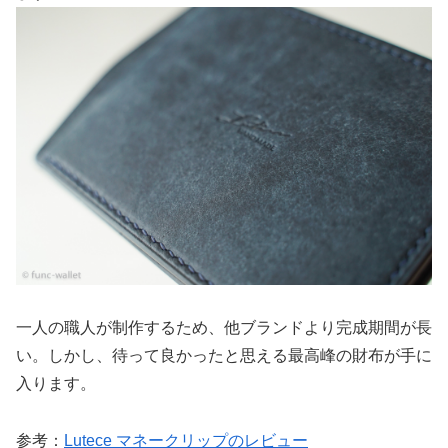
一人の職人が制作するため、他ブランドより完成期間が長
い。しかし、待って良かったと思える最高峰の財布が手に
入ります。
参考：
Lutece マネークリップのレビュー