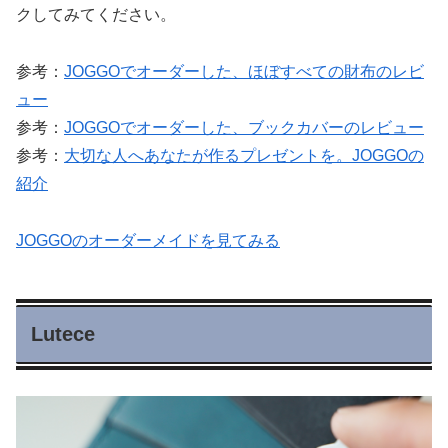
クしてみてください。
参考：
JOGGOでオーダーした、ほぼすべての財布のレビ
ュー
参考：
JOGGOでオーダーした、ブックカバーのレビュー
参考：
大切な人へあなたが作るプレゼントを。JOGGOの
紹介
JOGGOのオーダーメイドを見てみる
Lutece