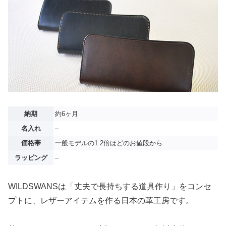
納期
約6ヶ月
名入れ
–
価格帯
一般モデルの1.2倍ほどのお値段から
ラッピング
–
WILDSWANSは「丈夫で長持ちする道具作り」をコンセ
プトに、レザーアイテムを作る日本の革工房です。