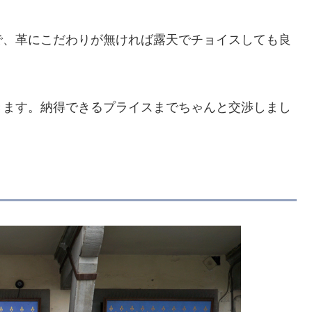
で、革にこだわりが無ければ露天でチョイスしても良
きます。納得できるプライスまでちゃんと交渉しまし