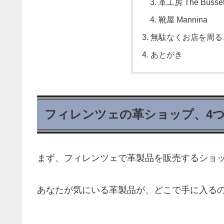
革工房 The Bussett
靴屋 Mannina
無駄なくお店を周る
あとがき
フィレンツェの革ショップ、4
まず、フィレンツェで革製品を販売するショ
あなたが気にいる革製品が、どこで手に入る