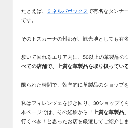
たとえば、
ミネルバボックス
で有名なタンナ
です。
そのトスカーナの州都が、観光地としても有
歩いて回れるエリア内に、50以上の革製品の
べての店舗で、上質な革製品を取り扱ってい
限られた時間で、効率的に革製品のショップ
私はフィレンツェを歩き回り、30ショップく
本ページでは、その経験から「
上質な革製品
行くべき！と思ったお店を厳選してご紹介し