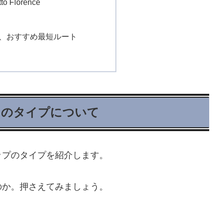
o Florence
、おすすめ最短ルート
つのタイプについて
ップのタイプを紹介します。
のか。押さえてみましょう。