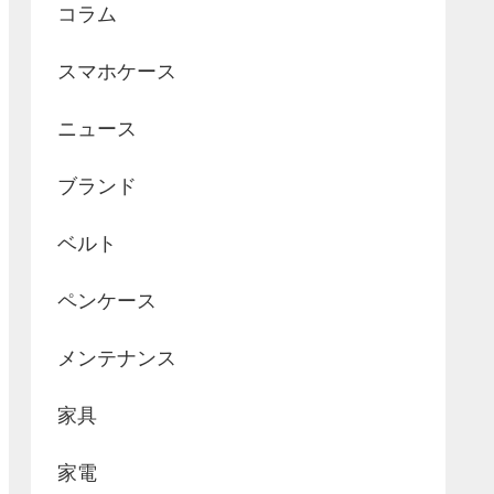
コラム
スマホケース
ニュース
ブランド
ベルト
ペンケース
メンテナンス
家具
家電