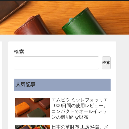
検索
検索
人気記事
エムピウ ミッレフォッリエ
1000日間の使用レビュー。
コンパクトでオールインワ
ンの機能的な財布
日本の革財布 工房54選。メ