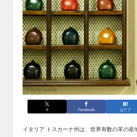
X
Facebook
はてブ
イタリア トスカーナ州は、世界有数の革の産