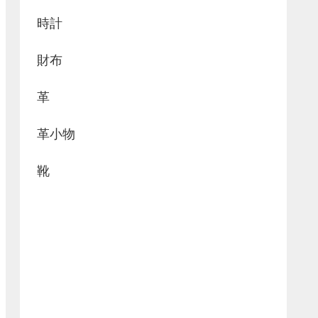
時計
財布
革
革小物
靴