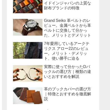
イドインジャパンの上質な
財布ブランドの特徴
Grand Seiko 革ベルトのレ
ビュー。金属ベルトから革
ベルトに交換して分かっ
た、メリットとデメリット
7年愛用しているアークテ
リクス アロー22のレビュ
ー。メリット・デメリッ
ト、使い勝手に迫る
実際に使って分かったDバ
ックルの選び方｜種類の違
いとおすすめを解説
革のブックカバーの選び方
｜特徴とおすすめを徹底解
説