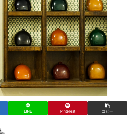
LINE
Pinterest
コピー
地。