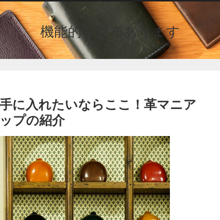
機能的な財布あります
手に入れたいならここ！革マニア
ップの紹介