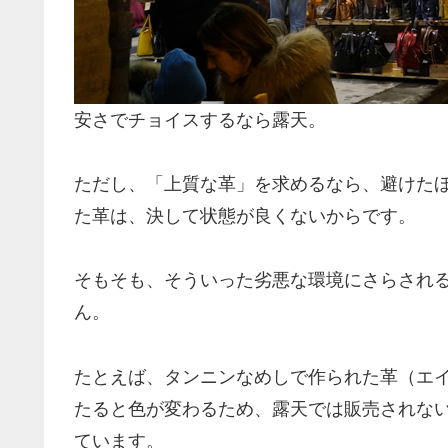
安さでチョイスするなら露天。
ただし、「上質な革」を求めるなら、避けた
た革は、決して状態が良くないからです。
そもそも、そういった劣悪な環境にさらされ
ん。
たとえば、タンニンなめしで作られた革（エ
たると色が変わるため、露天では販売されな
ています。