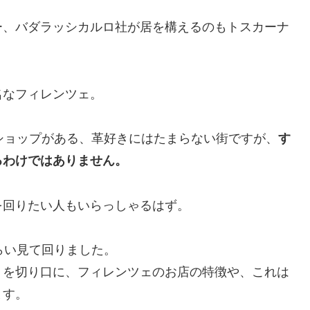
ー、バダラッシカルロ社が居を構えるのもトスカーナ
名なフィレンツェ。
ショップがある、革好きにはたまらない街ですが、
す
るわけではありません。
を回りたい人もいらっしゃるはず。
らい見て回りました。
」を切り口に、フィレンツェのお店の特徴や、これは
ます。