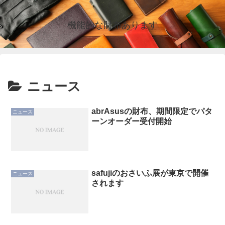
機能的な財布あります
ニュース
abrAsusの財布、期間限定でパタ
ニュース
ーンオーダー受付開始
safujiのおさいふ展が東京で開催
ニュース
されます