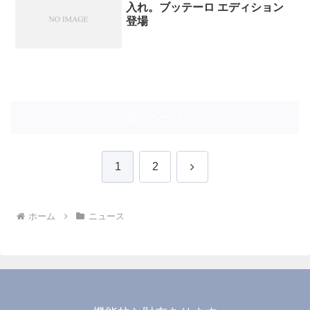
入れ。ブッテーロ エディション
登場
次のページ
次
1
2
へ
ホーム
ニュース