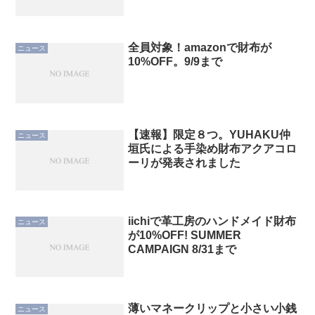
全員対象！amazonで財布が
ニュース
10%OFF。9/9まで
【速報】限定８つ。YUHAKU仲
ニュース
垣氏による手染め財布アクアコロ
ーリが発表されました
iichiで革工房のハンドメイド財布
ニュース
が10%OFF! SUMMER
CAMPAIGN 8/31まで
薄いマネークリップと小さい小銭
ニュース