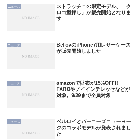
ストラッチョの限定モデル、「ク
ニュース
ロコ型押し」が販売開始となりま
す
BelloyのiPhone7用レザーケース
ニュース
が販売開始しました
amazonで財布が15%OFF!!
ニュース
FAROやノイインテレッセなどが
対象。9/29まで全員対象
ベルロイとバーニーズニューヨー
ニュース
クのコラボモデルが発表されまし
た