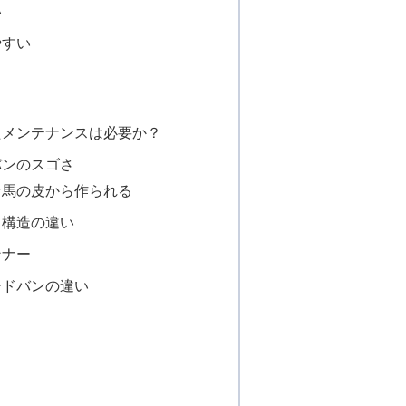
い
やすい
たメンテナンスは必要か？
バンのスゴさ
な馬の皮から作られる
。構造の違い
ンナー
ードバンの違い