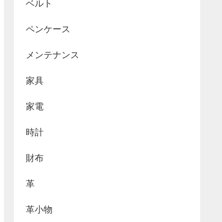
ベルト
ペンケース
メンテナンス
家具
家電
時計
財布
革
革小物