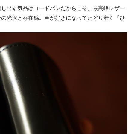
醸し出す気品はコードバンだからこそ。最高峰レザー
ンの光沢と存在感。革が好きになってたどり着く「ひ