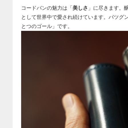
コードバンの魅力は「
美しさ
」に尽きます。
として世界中で愛され続けています。バツグ
とつのゴール」です。