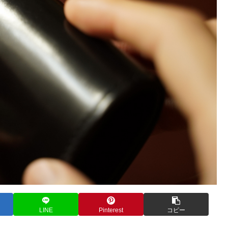
LINE
Pinterest
コピー