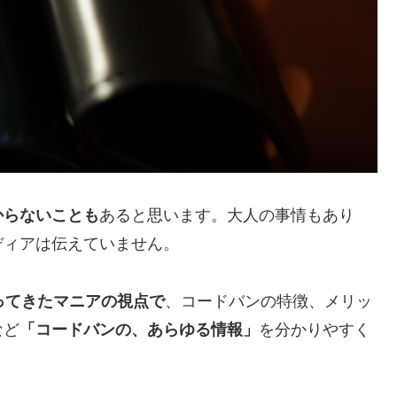
からないことも
あると思います。大人の事情もあり
ディアは伝えていません。
ってきたマニアの視点で
、コードバンの特徴、メリッ
など
「コードバンの、あらゆる情報」
を分かりやすく