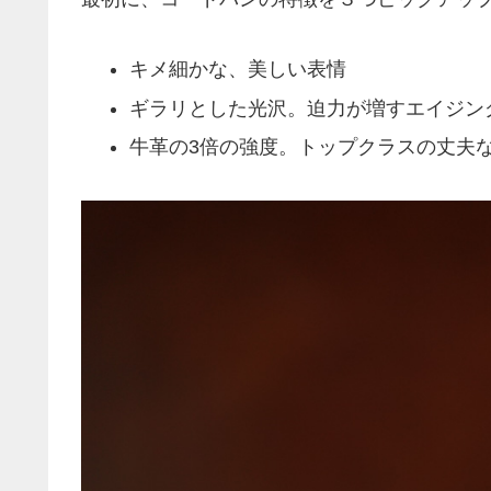
キメ細かな、美しい表情
ギラリとした光沢。迫力が増すエイジン
牛革の3倍の強度。トップクラスの丈夫