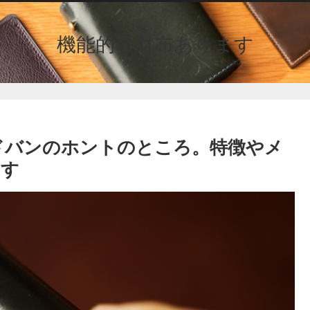
機能的な財布あります
ドバンのホントのところ。特徴やメ
ます