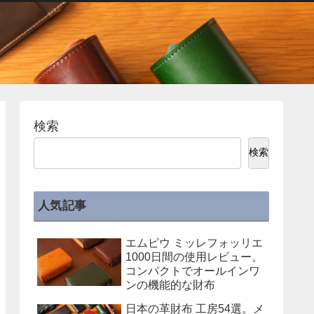
検索
検索
人気記事
エムピウ ミッレフォッリエ
1000日間の使用レビュー。
コンパクトでオールインワ
ンの機能的な財布
日本の革財布 工房54選。メ