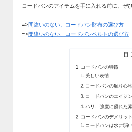
コードバンのアイテムを手に入れる前に、ぜ
=>
間違いのない、コードバン財布の選び方
=>
間違いのない、コードバンベルトの選び方
目
コードバンの特徴
美しい表情
コードバンの触り心
コードバンのエイジ
ハリ、強度に優れた
コードバンのデメリッ
コードバンは水に弱