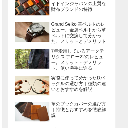
イドインジャパンの上質な
財布ブランドの特徴
Grand Seiko 革ベルトのレ
ビュー。金属ベルトから革
ベルトに交換して分かっ
た、メリットとデメリット
7年愛用しているアークテ
リクス アロー22のレビュ
ー。メリット・デメリッ
ト、使い勝手に迫る
実際に使って分かったDバ
ックルの選び方｜種類の違
いとおすすめを解説
革のブックカバーの選び方
｜特徴とおすすめを徹底解
説