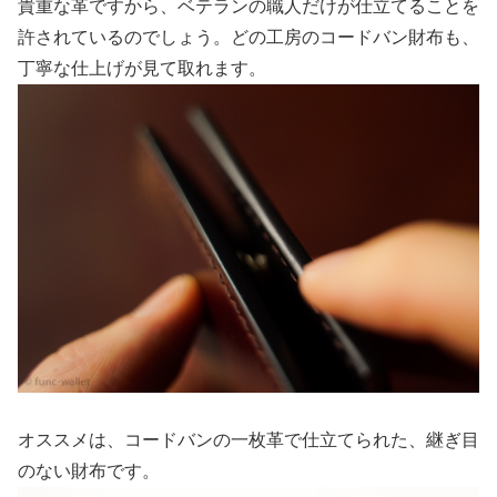
貴重な革ですから、ベテランの職人だけが仕立てることを
許されているのでしょう。どの工房のコードバン財布も、
丁寧な仕上げが見て取れます。
オススメは、コードバンの一枚革で仕立てられた、継ぎ目
のない財布です。