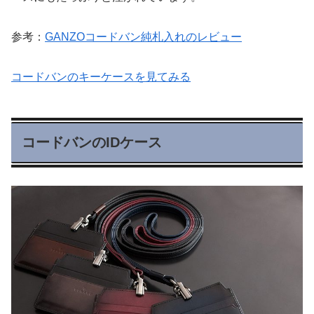
参考：
GANZOコードバン純札入れのレビュー
コードバンのキーケースを見てみる
コードバンのIDケース