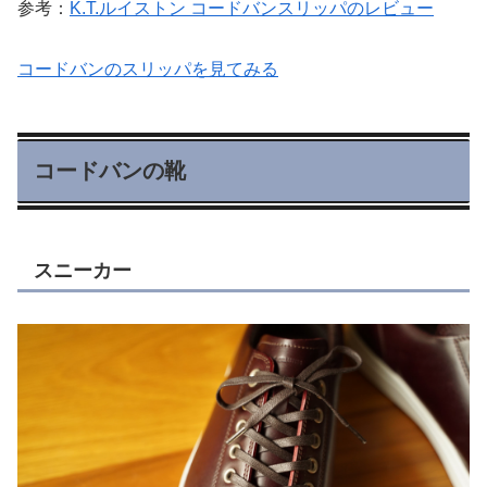
参考：
K.T.ルイストン コードバンスリッパのレビュー
コードバンのスリッパを見てみる
コードバンの靴
スニーカー