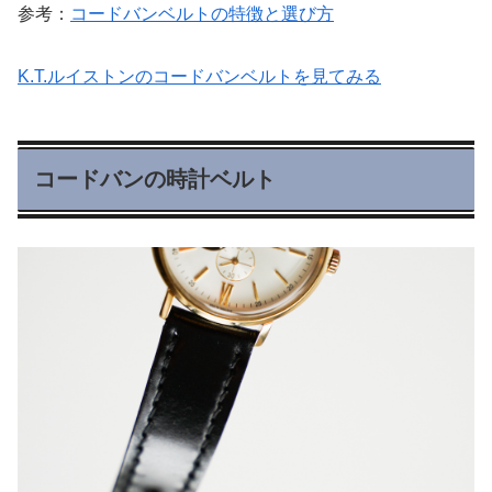
参考：
コードバンベルトの特徴と選び方
K.T.ルイストンのコードバンベルトを見てみる
コードバンの時計ベルト