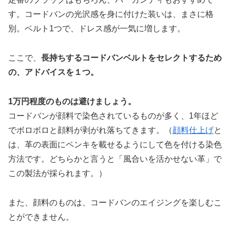
す。コードバンの光沢感を身に付けた装いは、まさに格
別。ベルト1つで、ドレス感が一気に増します。
ここで、
長持ちするコードバンベルトをセレクトするため
の、アドバイスを１つ。
1万円程度のものは避けましょう。
コードバンが顔料で染色されているものが多く、1年ほど
でボロボロと顔料が剥がれ落ちてきます。（
顔料仕上げ
と
は、革の表面にペンキを載せるようにして色を付ける染色
方法です。どちらかと言うと「風合いを活かせない革」で
この製法が採られます。）
また、顔料のものは、コードバンのエイジングを楽しむこ
とができません。