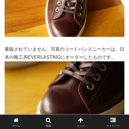
量販されていません。写真のコードバンスニーカーは、日
本の靴工房EVERLASTINGにオーダーしたものです。
ホーム
検索
トップ
サイドバー