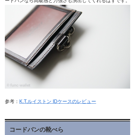
ードバンなら高級感と力強さも演出してくれるはずです。
参考：
K.T.ルイストン IDケースのレビュー
コードバンの靴べら