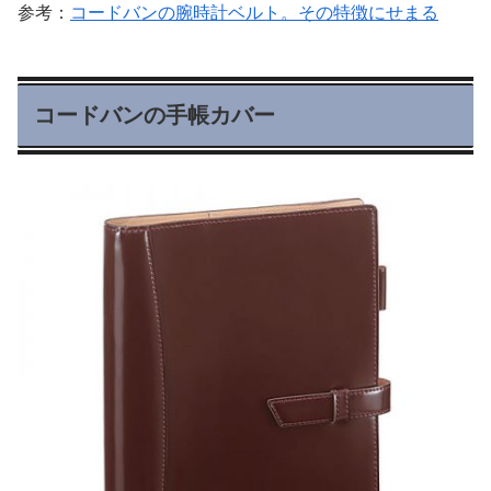
参考：
コードバンの腕時計ベルト。その特徴にせまる
コードバンの手帳カバー