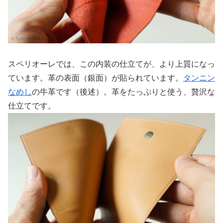
スペリオーレでは、この内装の仕立てが、より上質になっ
ています。革の表面（銀面）が貼られています。
タンニン
なめし
の牛革です（後述）。革をたっぷりと使う、贅沢な
仕立てです。