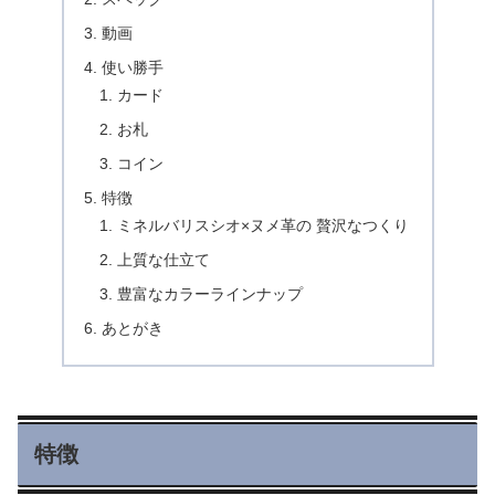
動画
使い勝手
カード
お札
コイン
特徴
ミネルバリスシオ×ヌメ革の 贅沢なつくり
上質な仕立て
豊富なカラーラインナップ
あとがき
特徴