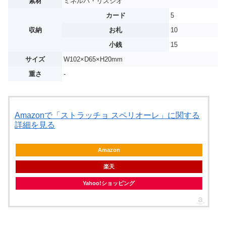
素材
ミネルバ・リスシオ
カード
5
収納
お札
10
小銭
15
サイズ
W102×D65×H20mm
重さ
-
Amazonで「ストラッチョ スペリオーレ」に関する
詳細を見る
Amazon
楽天
Yahoo!ショッピング