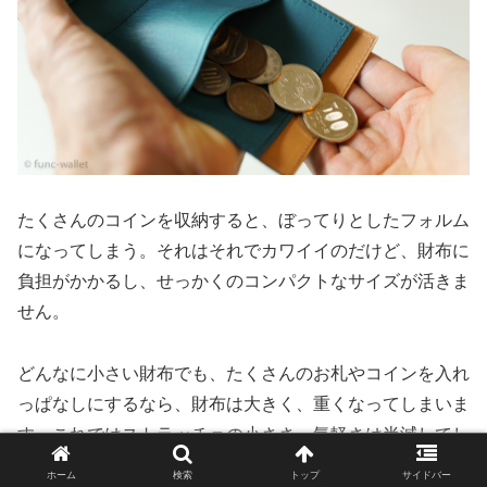
たくさんのコインを収納すると、ぼってりとしたフォルム
になってしまう。それはそれでカワイイのだけど、財布に
負担がかかるし、せっかくのコンパクトなサイズが活きま
せん。
どんなに小さい財布でも、たくさんのお札やコインを入れ
っぱなしにするなら、財布は大きく、重くなってしまいま
す。これではストラッチョの小ささ、気軽さは半減してし
まう。財布を軽く、小さく携帯するには、使い手がコイン
ホーム
検索
トップ
サイドバー