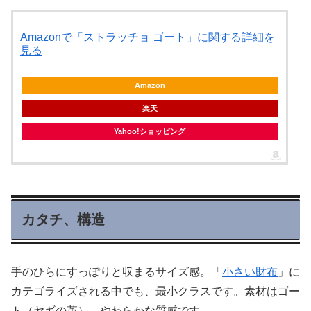
Amazonで「ストラッチョ ゴート」に関する詳細を
見る
Amazon
楽天
Yahoo!ショッピング
カタチ、構造
手のひらにすっぽりと収まるサイズ感。「
小さい財布
」に
カテゴライズされる中でも、最小クラスです。素材はゴー
ト（ヤギの革）。やわらかな質感です。