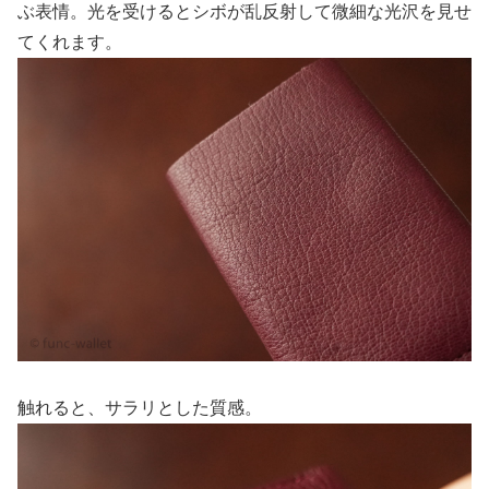
ぶ表情。光を受けるとシボが乱反射して微細な光沢を見せ
てくれます。
触れると、サラリとした質感。