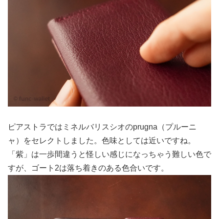
ピアストラではミネルバリスシオのprugna（プルーニ
ャ）をセレクトしました。色味としては近いですね。
「紫」は一歩間違うと怪しい感じになっちゃう難しい色で
すが、ゴート2は落ち着きのある色合いです。