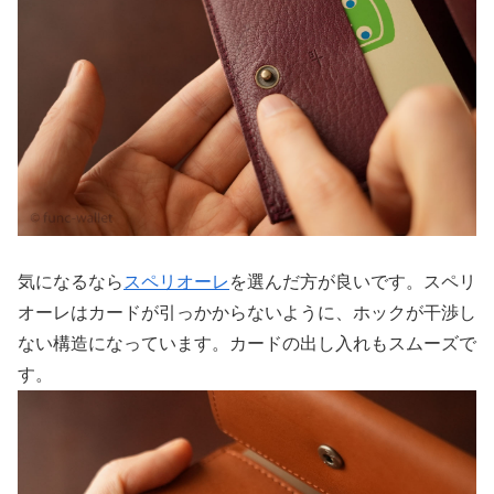
気になるなら
スペリオーレ
を選んだ方が良いです。スペリ
オーレはカードが引っかからないように、ホックが干渉し
ない構造になっています。カードの出し入れもスムーズで
す。