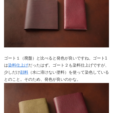
ゴート１（廃盤）と比べると発色が良いですね。ゴート1
は
染料仕上げ
だったはず。ゴート２も染料仕上げですが、
少しだけ
顔料
（水に溶けない塗料）を使って染色している
とのこと。そのため、発色が良いのかな。