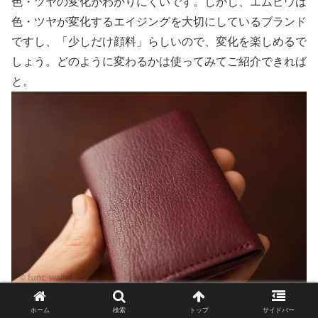
色・ツヤの変化がわかりにくいです。しかし、エムピウは
色・ツヤが変化するエイジングを大切にしているブランド
ですし、「少しだけ顔料」らしいので、変化を楽しめるで
しょう。どのように変わるかは使ってみてご紹介できれば
と。
ホーム
検索
トップ
サイドバー