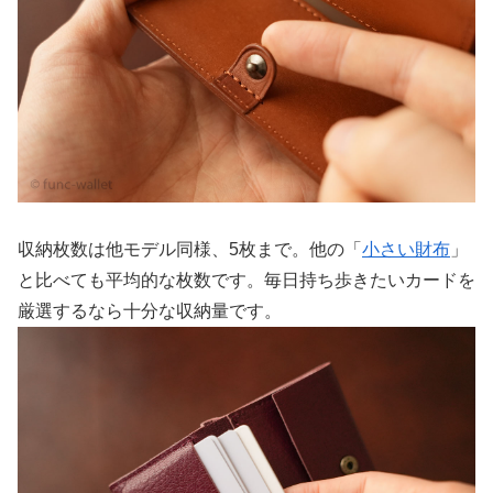
収納枚数は他モデル同様、5枚まで。他の「
小さい財布
」
と比べても平均的な枚数です。毎日持ち歩きたいカードを
厳選するなら十分な収納量です。