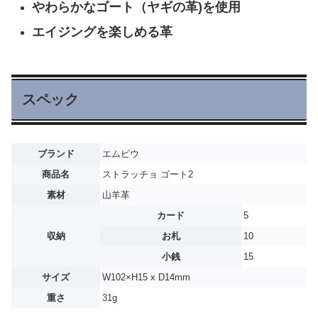
やわらかなゴート（ヤギの革)を使用
エイジングを楽しめる革
スペック
ブランド
エムピウ
商品名
ストラッチョ ゴート2
素材
山羊革
カード
5
収納
お札
10
小銭
15
サイズ
W102×H15 x D14mm
重さ
31g