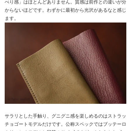
ぺり感」はほとんどありません。質感は前作との違いが分
からないほどです。わずかに最初から光沢があるなと感じ
ます。
サラリとした手触り、グニグニ感を楽しめるのはストラッ
チョゴートモデルだけです。公称スペックではブッテーロ