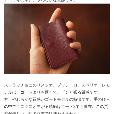
ストラッチョにのリスシオ、ブッテーロ、スペリオーレモ
デルは、ゴートよりも硬くて、ピンと張る質感です。一
方、やわらかな質感がゴートモデルの特徴です。手のひら
の中でグニグニと曲がる感触はゴート2でも健在。この質
感が楽しい。他の財布では味わえません。