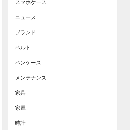
スマホケース
ニュース
ブランド
ベルト
ペンケース
メンテナンス
家具
家電
時計