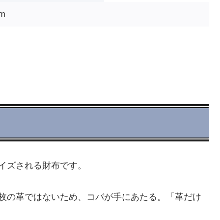
mm
イズされる財布です。
一枚の革ではないため、コバが手にあたる。「革だけ
。