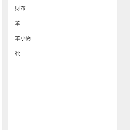
財布
革
革小物
靴