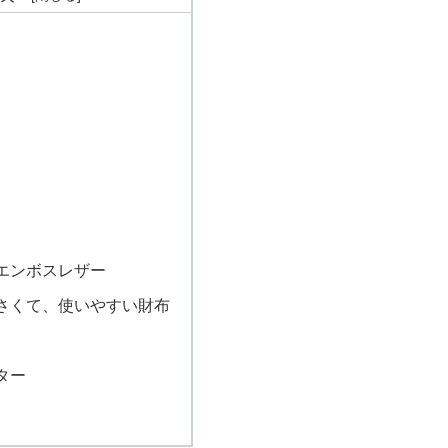
エンボスレザー
さくて、使いやすい財布
ター