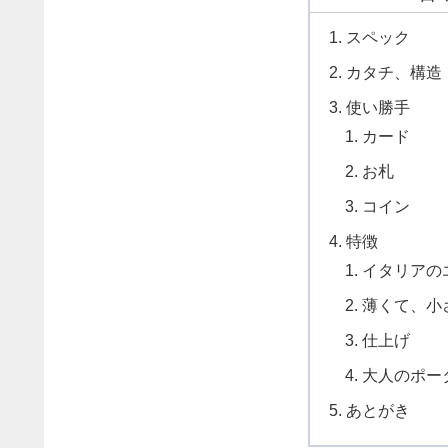
スペック
カタチ、構造
使い勝手
カード
お札
コイン
特徴
イタリアの
薄くて、小
仕上げ
大人のポー
あとがき