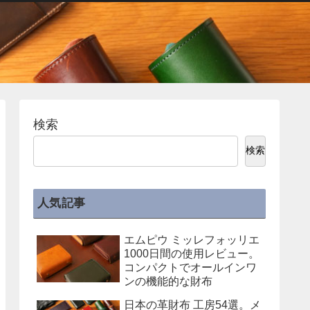
検索
検索
人気記事
エムピウ ミッレフォッリエ
1000日間の使用レビュー。
コンパクトでオールインワ
ンの機能的な財布
日本の革財布 工房54選。メ