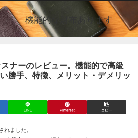
機能的な財布あります
ファスナーのレビュー。機能的で高級
い勝手、特徴、メリット・デメリッ
LINE
Pinterest
コピー
表されました。