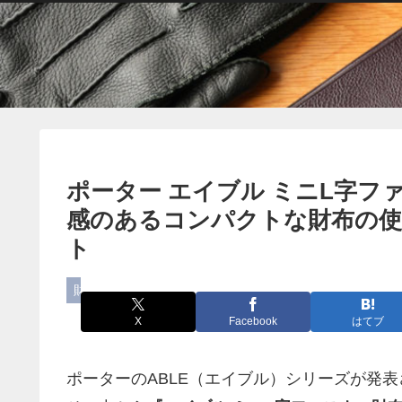
ポーター エイブル ミニL字
感のあるコンパクトな財布の使
ト
財布
X
Facebook
はてブ
ポーターのABLE（エイブル）シリーズが発