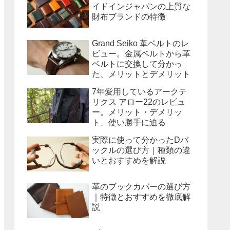
イドインジャパンの上質な
財布ブランドの特徴
Grand Seiko 革ベルトのレ
ビュー。金属ベルトから革
ベルトに交換して分かっ
た、メリットとデメリット
7年愛用しているアークテ
リクス アロー22のレビュ
ー。メリット・デメリッ
ト、使い勝手に迫る
実際に使って分かったDバ
ックルの選び方｜種類の違
いとおすすめを解説
革のブックカバーの選び方
｜特徴とおすすめを徹底解
説