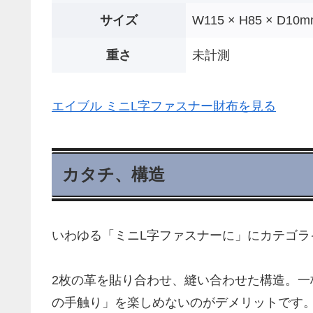
サイズ
W115 × H85 × D10
重さ
未計測
エイブル ミニL字ファスナー財布を見る
カタチ、構造
いわゆる「ミニL字ファスナーに」にカテゴラ
2枚の革を貼り合わせ、縫い合わせた構造。
の手触り」を楽しめないのがデメリットです