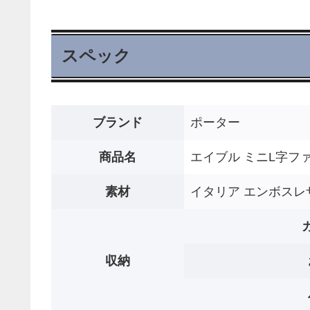
スペック
ブランド
ポーター
商品名
エイブル ミニL字フ
素材
イタリア エンボスレ
収納