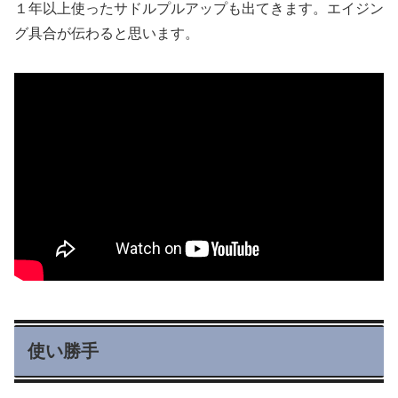
１年以上使ったサドルプルアップも出てきます。エイジン
グ具合が伝わると思います。
使い勝手