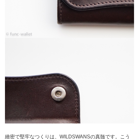
緻密で堅牢なつくりは、WILDSWANSの真髄です。こう