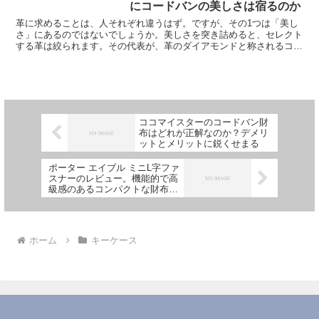
にコードバンの美しさは宿るのか
革に求めることは、人それぞれ違うはず。ですが、その1つは「美し
さ」にあるのではないでしょうか。美しさを突き詰めると、セレクト
する革は絞られます。その代表が、革のダイアモンドと称されるコー
ドバン。中でもホーウィン社のシェルコードバンは、コード...
ココマイスターのコードバン財
布はどれが正解なのか？デメリ
ットとメリットに鋭くせまる
ポーター エイブル ミニL字ファ
スナーのレビュー。機能的で高
級感のあるコンパクトな財布の
使い勝手、特徴、メリット・デ
メリット
ホーム
キーケース