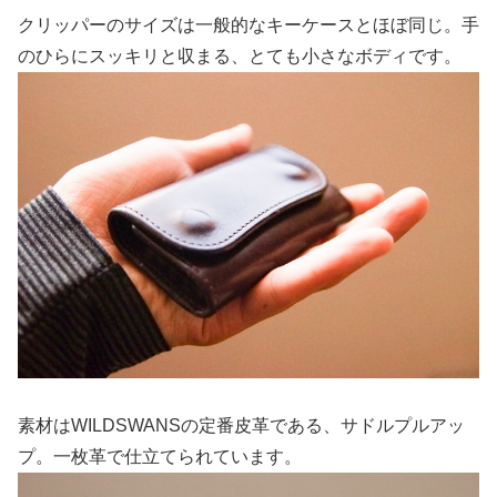
クリッパーのサイズは一般的なキーケースとほぼ同じ。手
のひらにスッキリと収まる、とても小さなボディです。
素材はWILDSWANSの定番皮革である、サドルプルアッ
プ。一枚革で仕立てられています。