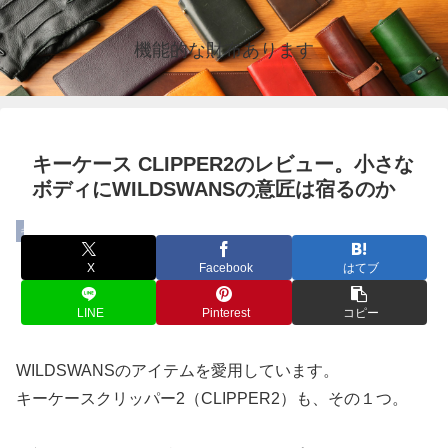
機能的な財布あります
キーケース CLIPPER2のレビュー。小さな
ボディにWILDSWANSの意匠は宿るのか
キーケース
X
Facebook
はてブ
LINE
Pinterest
コピー
WILDSWANSのアイテムを愛用しています。
キーケースクリッパー2（CLIPPER2）も、その１つ。