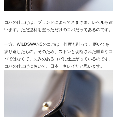
コバの仕上げは、ブランドによってさまざま。レベルも違
います。ただ塗料を塗っただけのコバだってあるのです。
一方、WILDSWANSのコバは、何度も削って、磨いてを
繰り返したもの。そのため、ストンと切断された垂直なコ
バではなくて、丸みのあるコバに仕上がっているのです。
コバの仕上げにおいて、日本一キレイだと思います。