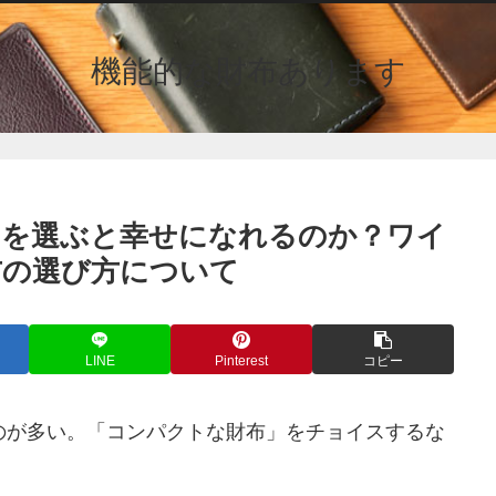
機能的な財布あります
らを選ぶと幸せになれるのか？ワイ
布の選び方について
LINE
Pinterest
コピー
ものが多い。「コンパクトな財布」をチョイスするな