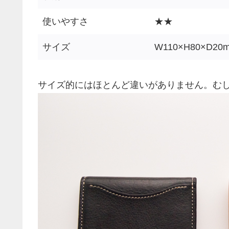
使いやすさ
★★
サイズ
W110×H80×D20
サイズ的にはほとんど違いがありません。む