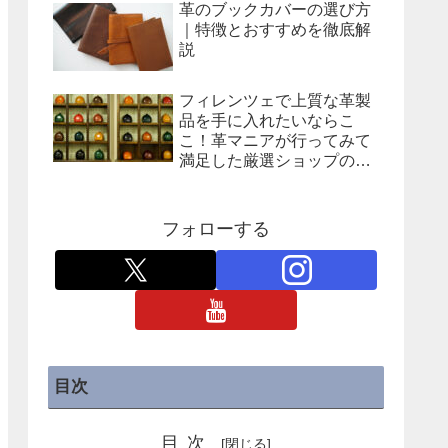
革のブックカバーの選び方
｜特徴とおすすめを徹底解
説
フィレンツェで上質な革製
品を手に入れたいならこ
こ！革マニアが行ってみて
満足した厳選ショップの紹
介
フォローする
目次
目次