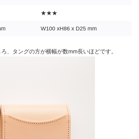
★★★
mm
W100 xH86 x D25 mm
しろ、タングの方が横幅が数mm長いほどです。