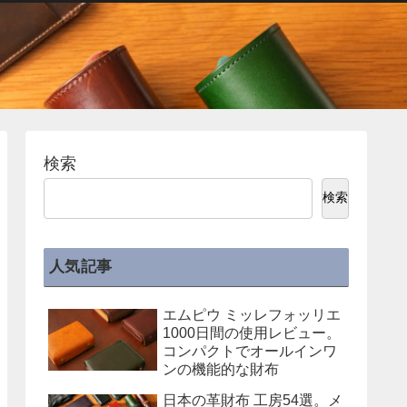
検索
検索
人気記事
エムピウ ミッレフォッリエ
1000日間の使用レビュー。
コンパクトでオールインワ
ンの機能的な財布
日本の革財布 工房54選。メ