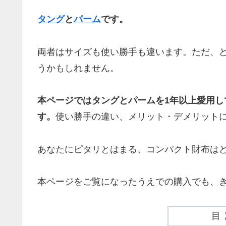
タング
と
パーム
です。
両者はサイズも使い勝手も違います。ただ、
うかもしれません。
本ページではタングとパームを1年以上愛用
す。
使い勝手の違い、メリット・デメリット
あなたにピタリとはまる、コンパクト財布は
本ページをご覧になったうえでの購入でも、
目