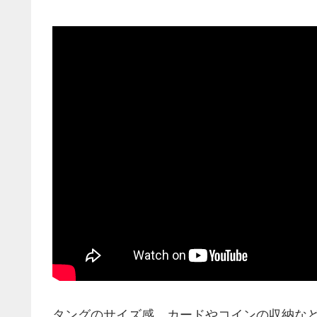
タングのサイズ感、カードやコインの収納な