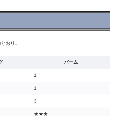
のとおり。
グ
パーム
1
1
3
★★★