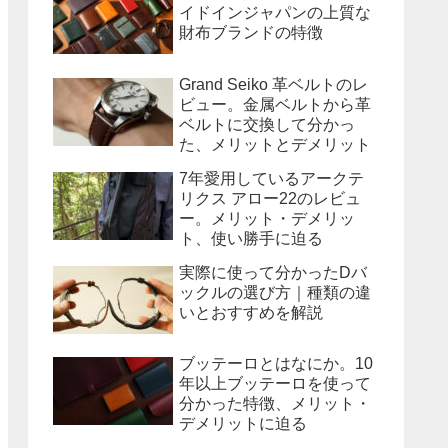
イドインジャパンの上質な
財布ブランドの特徴
Grand Seiko 革ベルトのレ
ビュー。金属ベルトから革
ベルトに交換して分かっ
た、メリットとデメリット
7年愛用しているアークテ
リクス アロー22のレビュ
ー。メリット・デメリッ
ト、使い勝手に迫る
実際に使って分かったDバ
ックルの選び方｜種類の違
いとおすすめを解説
ブッテーロとはなにか。10
年以上ブッテーロを使って
分かった特徴、メリット・
デメリットに迫る