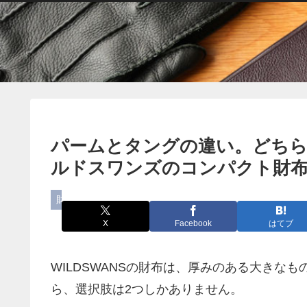
パームとタングの違い。どち
ルドスワンズのコンパクト財
財布
X
Facebook
はてブ
WILDSWANSの財布は、厚みのある大きな
ら、選択肢は2つしかありません。