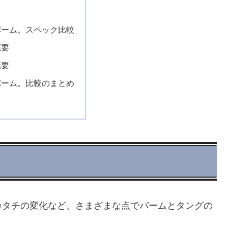
パーム。スペック比較
概要
概要
パーム。比較のまとめ
ク
カタチの変化など、さまざまな点でパームとタングの