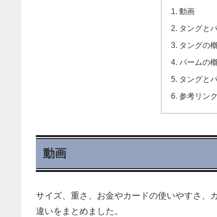
動画
タングと
タングの
パームの
タングと
参考リン
動画
サイズ、重さ、お金やカードの使いやすさ、
違いをまとめました。