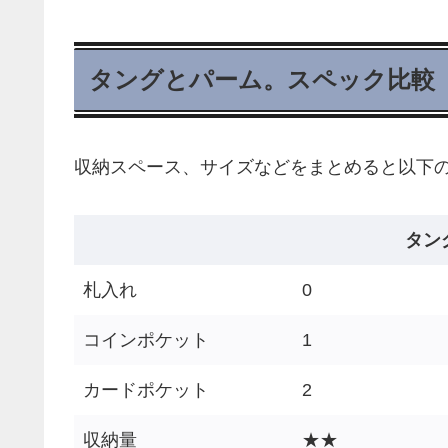
タングとパーム。スペック比較
収納スペース、サイズなどをまとめると以下
タン
札入れ
0
コインポケット
1
カードポケット
2
収納量
★★