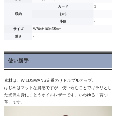
カード
2
収納
お札
-
小銭
-
サイズ
W70×H100×D5mm
重さ
-
使い勝手
素材は、WILDSWANS定番のサドルプルアップ。
はじめはマットな質感ですが、使い込むことでギラリとし
た光沢を身にまとうオイルレザーです。いわゆる「育つ
革」です。