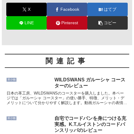
X
Facebook
はてブ
LINE
Pinterest
コピー
関連記事
WILDSWANS ガルーシャ コース
革小物
ターのレビュー
日本の革工房、WILDSWANSのコースターを購入しました。本ペー
ジでは「ガルーシャ コースター」の使い勝手、特徴、メリット・デ
メリットについて分かりやすく解説します。動画ガルーシャの表情は
動画のほうが分かりやすいですね。サイズ感、耐水実験...
自宅でコードバンを身につける充
革小物
実感。K.T.ルイストンのコードバ
ンスリッパのレビュー