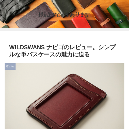
機能的な財布あります
WILDSWANS ナビゴのレビュー。シンプ
ルな単パスケースの魅力に迫る
革小物