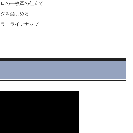
ーロの一枚革の仕立て
ングを楽しめる
カラーラインナップ