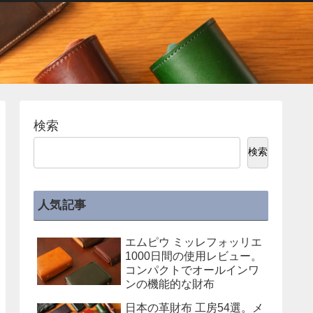
検索
検索
人気記事
エムピウ ミッレフォッリエ
1000日間の使用レビュー。
コンパクトでオールインワ
ンの機能的な財布
日本の革財布 工房54選。メ