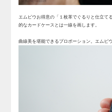
エムピウお得意の「１枚革でぐるりと仕立て
的なカードケースとは一線を画します。
曲線美を堪能できるプロポーション。エムピ