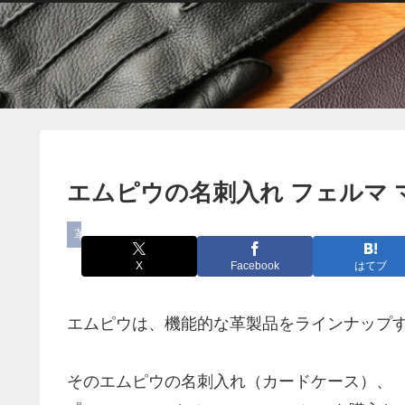
エムピウの名刺入れ フェルマ
革小物
X
Facebook
はてブ
エムピウは、機能的な革製品をラインナップ
そのエムピウの名刺入れ（カードケース）、