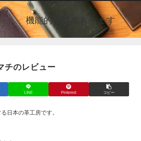
機能的な財布あります
 マチのレビュー
LINE
Pinterest
コピー
する日本の革工房です。