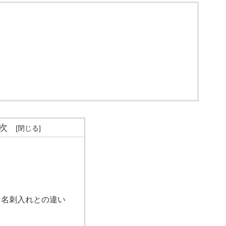
次
な名刺入れとの違い