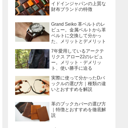
イドインジャパンの上質な
財布ブランドの特徴
Grand Seiko 革ベルトのレ
ビュー。金属ベルトから革
ベルトに交換して分かっ
た、メリットとデメリット
7年愛用しているアークテ
リクス アロー22のレビュ
ー。メリット・デメリッ
ト、使い勝手に迫る
実際に使って分かったDバ
ックルの選び方｜種類の違
いとおすすめを解説
革のブックカバーの選び方
｜特徴とおすすめを徹底解
説