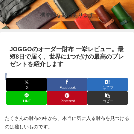
機能的な財布あります
JOGGOのオーダー財布 一挙レビュー。最
短8日で届く、世界に1つだけの最高のプレ
ゼントを紹介します
財布
X
Facebook
はてブ
LINE
Pinterest
コピー
たくさんの財布の中から、本当に気に入る財布を見つける
のは難しいものです。