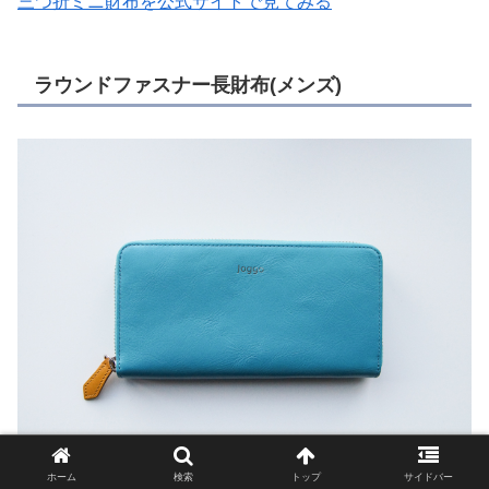
三つ折ミニ財布を公式サイトで見てみる
ラウンドファスナー長財布(メンズ)
ホーム
検索
トップ
サイドバー
札入れ×2、コインポケット×1、カードポケット×14、