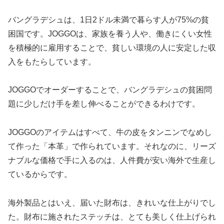
バングラデシュは、1日2ドル未満で暮らす人が75%の貧
困国です。JOGGOは、家族を養う人や、働きにくい女性
を積極的に雇用することで、貧しい環境の人に安定した収
入をもたらしています。
JOGGOでオーダーすることで、バングラデシュの貧困問
題に少しだけ手を差し伸べることができるわけです。
JOGGOのアイテムはすべて、牛の皮をタンニンでなめし
て作った「本革」で作られています。それなのに、リーズ
ナブルな価格で手に入るのは、人件費が安い海外で生産し
ているからです。
海外製品とはいえ、届いた財布は、きれいな仕上がりでし
た。財布に施されたステッチは、とても美しく仕上げられ