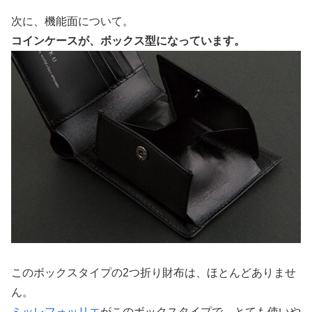
次に、機能面について。
コインケースが、ボックス型になっています。
このボックスタイプの2つ折り財布は、ほとんどありませ
ん。
ミッレフォッリエ
がこのボックスタイプで、とても使いや