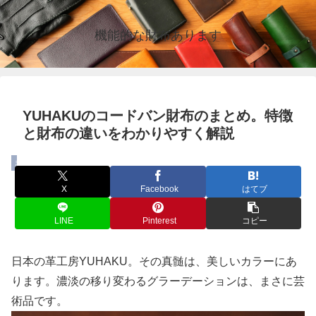
機能的な財布あります
YUHAKUのコードバン財布のまとめ。特徴
と財布の違いをわかりやすく解説
まとめ
X
Facebook
はてブ
LINE
Pinterest
コピー
日本の革工房YUHAKU。その真髄は、美しいカラーにあ
ります。濃淡の移り変わるグラーデーションは、まさに芸
術品です。