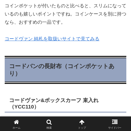
コインポケットが付いたものと比べると、スリムになって
いるのも嬉しいポイントですね。コインケースを別に持つ
なら、おすすめの一品です。
コードヴァン 純札を取扱いサイトで見てみる
コードバンの長財布（コインポケットあ
り）
コードヴァン&ボックスカーフ 束入れ
（YCC110）
ホーム
検索
トップ
サイドバー