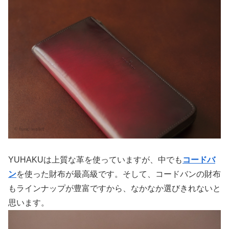
YUHAKUは上質な革を使っていますが、中でも
コードバ
ン
を使った財布が最高級です。そして、コードバンの財布
もラインナップが豊富ですから、なかなか選びきれないと
思います。