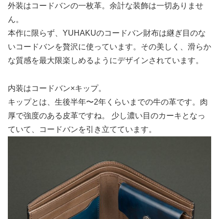
外装はコードバンの一枚革。余計な装飾は一切ありませ
ん。
本作に限らず、YUHAKUのコードバン財布は継ぎ目のな
いコードバンを贅沢に使っています。その美しく、滑らか
な質感を最大限楽しめるようにデザインされています。
内装はコードバン×キップ。
キップとは、生後半年〜2年くらいまでの牛の革です。肉
厚で強度のある皮革ですね。 少し濃い目のカーキとなっ
ていて、コードバンを引き立てています。