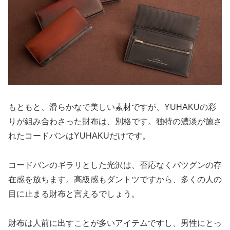
もともと、滑らかなで美しい素材ですが、YUHAKUの彩
りが組み合わさった財布は、別格です。独特の濃淡が施さ
れたコードバンはYUHAKUだけです。
コードバンのギラリとした光沢は、否応なくバツグンの存
在感を放ちます。高級感もダントツですから、多くの人の
目に止まる財布と言えるでしょう。
財布は人前に出すことが多いアイテムですし、男性にとっ