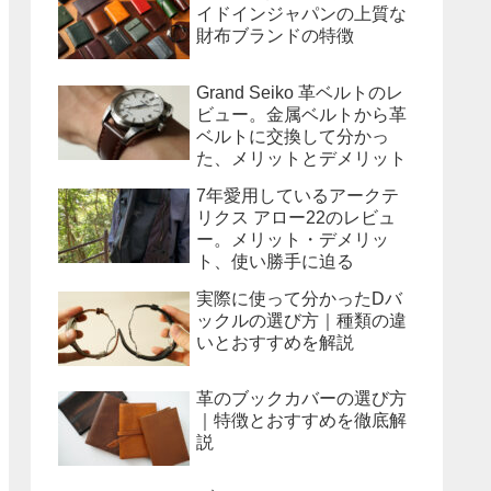
イドインジャパンの上質な
財布ブランドの特徴
Grand Seiko 革ベルトのレ
ビュー。金属ベルトから革
ベルトに交換して分かっ
た、メリットとデメリット
7年愛用しているアークテ
リクス アロー22のレビュ
ー。メリット・デメリッ
ト、使い勝手に迫る
実際に使って分かったDバ
ックルの選び方｜種類の違
いとおすすめを解説
革のブックカバーの選び方
｜特徴とおすすめを徹底解
説