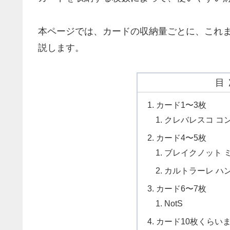
本ページでは、カードの収納量ごとに、これま
説します。
目
カード1〜3枚
クレバレスコ コ
カード4〜5枚
ブレイクノット 
カルトラーレ ハ
カード6〜7枚
NotS
カード10枚くらい