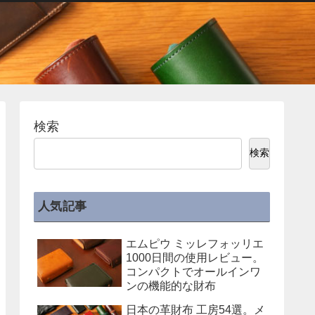
検索
検索
人気記事
エムピウ ミッレフォッリエ
1000日間の使用レビュー。
コンパクトでオールインワ
ンの機能的な財布
日本の革財布 工房54選。メ