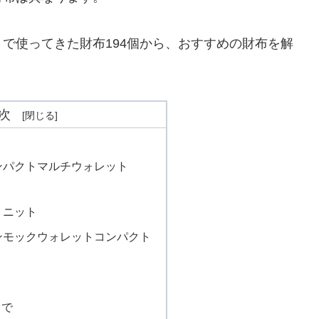
で使ってきた財布194個から、おすすめの財布を解
次
ンパクトマルチウォレット
ミニット
ンモックウォレットコンパクト
まで