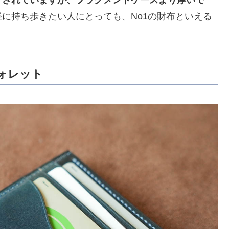
プされていますが、フラグメントケースより厚いで
に持ち歩きたい人にとっても、No1の財布といえる
ォレット