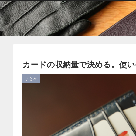
カードの収納量で決める。使い
まとめ