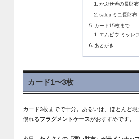
かぶせ蓋の長財布
safuji ミニ長財布
カード15枚まで
エムピウ ミッレ
あとがき
カード1〜3枚
カード3枚までで十分。あるいは、ほとんど
優れる
フラグメントケース
がおすすめです。