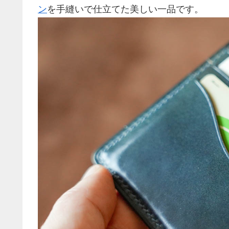
ン
を手縫いで仕立てた美しい一品です。