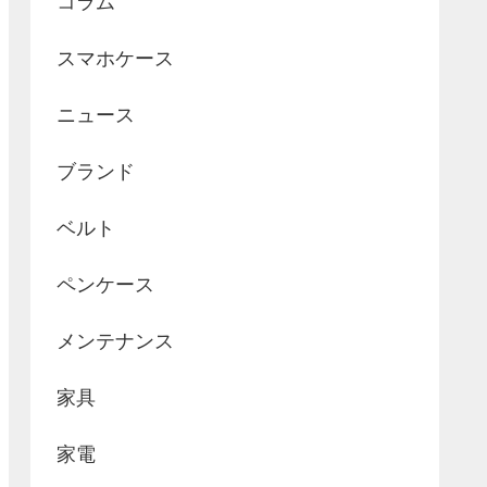
コラム
スマホケース
ニュース
ブランド
ベルト
ペンケース
メンテナンス
家具
家電