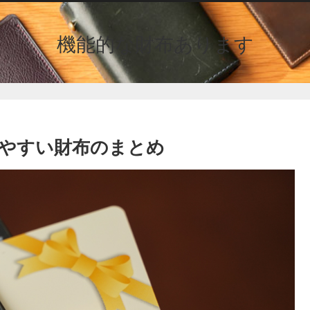
機能的な財布あります
やすい財布のまとめ