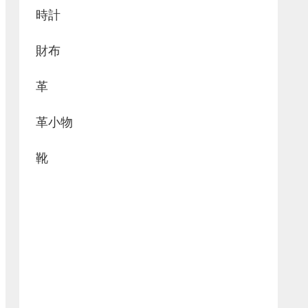
時計
財布
革
革小物
靴