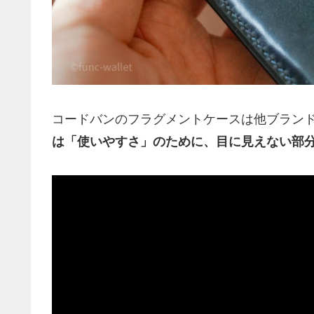
コードバンのフラグメントケースは他ブラン
は「使いやすさ」のために、目に見えない部