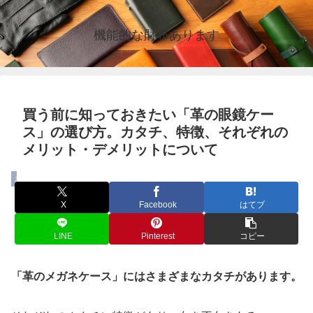
機能的な財布あります
買う前に知っておきたい「革の眼鏡ケー
ス」の選び方。カタチ、特徴、それぞれの
メリット・デメリットについて
まとめ
X
Facebook
はてブ
LINE
Pinterest
コピー
「革のメガネケース」にはさまざまなカタチがあります。