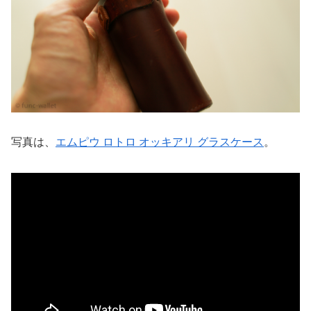
写真は、
エムピウ ロトロ オッキアリ グラスケース
。