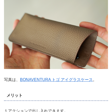
写真は、
BONAVENTURA トゴ アイグラスケース
。
メリット
１アクションで出し入れできます。