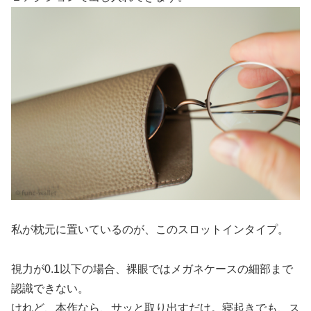
私が枕元に置いているのが、このスロットインタイプ。
視力が0.1以下の場合、裸眼ではメガネケースの細部まで
認識できない。
けれど、本作なら、サッと取り出すだけ。寝起きでも、ス