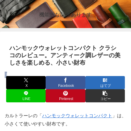
機能的な財布あります
ハンモックウォレットコンパクト クラシ
コのレビュー。アンティーク調レザーの美
しさを楽しめる、小さい財布
革
X
Facebook
はてブ
LINE
Pinterest
コピー
カルトラーレの「
ハンモックウォレットコンパクト
」は、
小さくて使いやすい財布です。