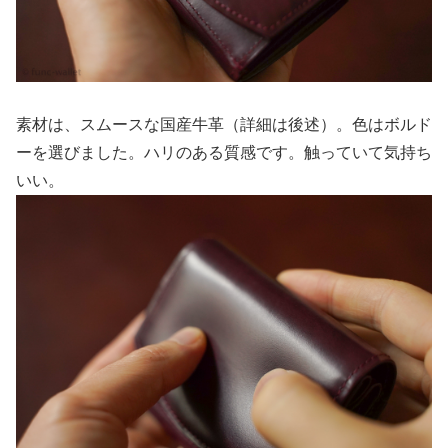
素材は、スムースな国産牛革（詳細は後述）。色はボルド
ーを選びました。ハリのある質感です。触っていて気持ち
いい。