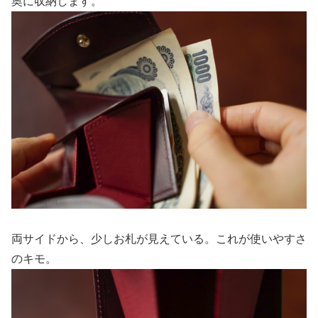
奥に収納します。
両サイドから、少しお札が見えている。これが使いやすさ
のキモ。