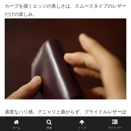
カーブを描くエッジの美しさは、スムースタイプのレザー
だけの楽しみ。
適度なハリ感。グニャリと曲がらず、ブライドルレザーほ
どカチッとしていない。
ホーム
検索
トップ
サイドバー