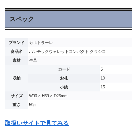
スペック
ブランド
カルトラーレ
商品名
ハンモックウォレットコンパクト クラシコ
素材
牛革
カード
5
収納
お札
10
小銭
15
サイズ
W93 × H69 × D26mm
重さ
59g
取扱いサイトで見てみる