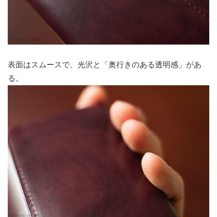
表面はスムースで、光沢と「奥行きのある透明感」があ
る。