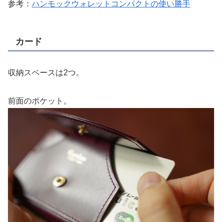
参考：
ハンモックウォレットコンパクトの使い勝手
カード
収納スペースは2つ。
前面のポケット。