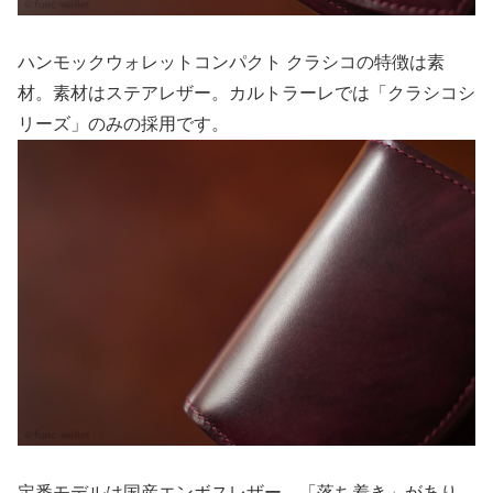
ハンモックウォレットコンパクト クラシコの特徴は素
材。素材はステアレザー。カルトラーレでは「クラシコシ
リーズ」のみの採用です。
定番モデルは国産エンボスレザー。「落ち着き」があり、