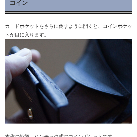
コイン
カードポケットをさらに倒すように開くと、コインポケッ
トが目に入ります。
本作の特徴、ハンモック式のコインポケットです。