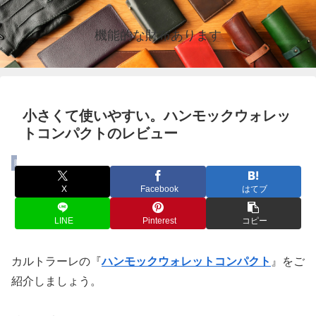
機能的な財布あります
小さくて使いやすい。ハンモックウォレッ
トコンパクトのレビュー
財布
X
Facebook
はてブ
LINE
Pinterest
コピー
カルトラーレの『
ハンモックウォレットコンパクト
』をご
紹介しましょう。