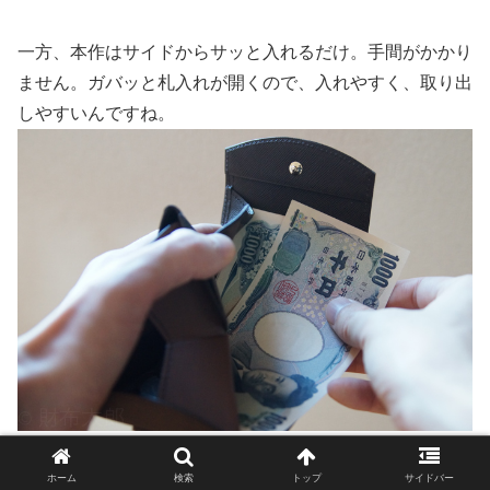
一方、本作はサイドからサッと入れるだけ。手間がかかり
ません。ガバッと札入れが開くので、入れやすく、取り出
しやすいんですね。
このときも、コインが落ちることはありません。
ホーム
検索
トップ
サイドバー