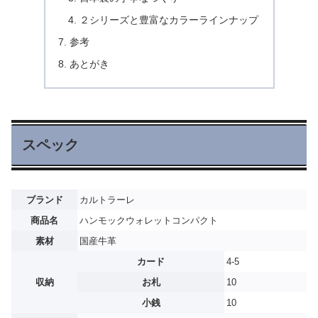
２シリーズと豊富なカラーラインナップ
参考
あとがき
スペック
ブランド
カルトラーレ
商品名
ハンモックウォレットコンパクト
素材
国産牛革
カード
4-5
収納
お札
10
小銭
10