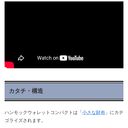
カタチ・構造
ハンモックウォレットコンパクトは「
小さな財布
」にカテ
ゴライズされます。