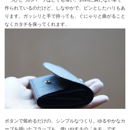
作られているのだけど、しなやかで、ピンとしたハリもあ
ります。ガッシリと手で持っても、ぐにゃりと曲がること
なくカタチを保ってくれます。
ボタンで留めるだけの、シンプルなつくり。ゆるやかなカ
ーブを描いたフラップも、使いやすさの「キモ」です。