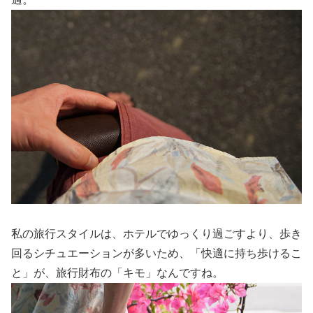
私の旅行スタイルは、ホテルでゆっくり過ごすより、歩き
回るシチュエーションが多いため、「快適に持ち歩けるこ
と」が、旅行財布の「キモ」なんですね。