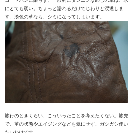
コードバンに限らず、一般的にタンニンなめしの革は、水
にとても弱い。ちょっと濡れるだけでじわりと浸透しま
す。淡色の革なら、シミになってしまいます。
旅行のときくらい、こういったことを考えたくない。旅先
で、革の状態やエイジングなどを気にせず、ガシガシ使い
たいわけです。