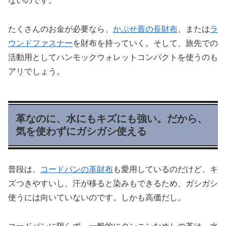
ないのです。
たくさんのお金が必要なら、
かぶせ蓋の長財布
、または
ラ
ウンドファスナー
を財布を持っていく。そして、旅先での
活動用としてハンモックウォレットコンパクトを使うのも
アリでしょう。
革なのに、水にもキズにも強い。だから、
気を使わずにガシガシ使える
普段は、
コードバンの革財布
も愛用しているのだけど、キ
ズつきやすいし、汗が移ると染みもできるため、ガシガシ
使うには向いていないのです。しかも高価だし。