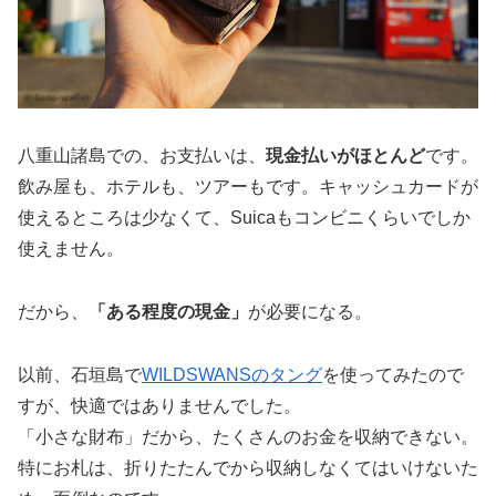
八重山諸島での、お支払いは、
現金払いがほとんど
です。
飲み屋も、ホテルも、ツアーもです。キャッシュカードが
使えるところは少なくて、Suicaもコンビニくらいでしか
使えません。
だから、
「ある程度の現金」
が必要になる。
以前、石垣島で
WILDSWANSのタング
を使ってみたので
すが、快適ではありませんでした。
「小さな財布」だから、たくさんのお金を収納できない。
特にお札は、折りたたんでから収納しなくてはいけないた