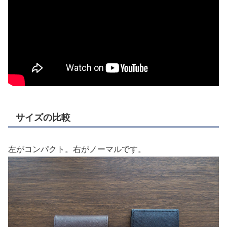
サイズの比較
左がコンパクト。右がノーマルです。