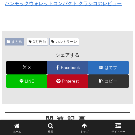
ハンモックウォレットコンパクト クラシコのレビュー
まとめ
1万円台
カルトラーレ
シェアする
X
Facebook
はてブ
LINE
Pinterest
コピー
関連記事
ホーム
検索
トップ
サイドバー