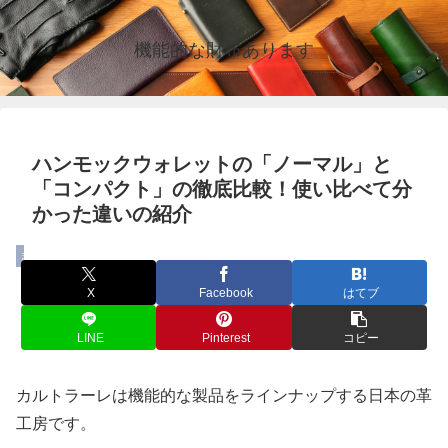
機能的な財布あります
ハンモックウォレットの「ノーマル」と
「コンパクト」の徹底比較！使い比べて分
かった違いの紹介
まとめ
X
Facebook
はてブ
LINE
Pinterest
コピー
カルトラーレは機能的な製品をラインナップする日本の革
工房です。