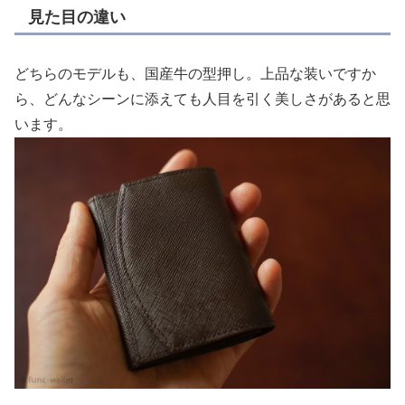
見た目の違い
どちらのモデルも、国産牛の型押し。上品な装いですか
ら、どんなシーンに添えても人目を引く美しさがあると思
います。