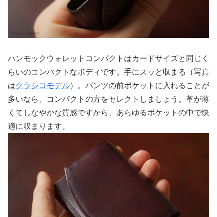
ハンモックウォレットコンパクトはカードサイズと同じく
らいのコンパクトなボディです。手にスッと収まる（写真
は
クラシコモデル
）。パンツの前ポケットに入れることが
多いなら、コンパクトの方をセレクトしましょう。革が薄
くてしなやかな質感ですから、あらゆるポケットの中で快
適に収まります。