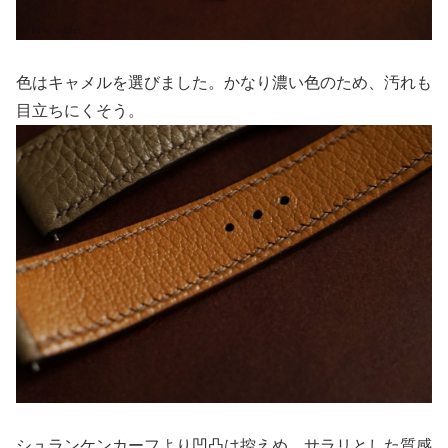
色はキャメルを選びました。かなり濃い色のため、汚れも
目立ちにくそう。
シュランケンカーフより凹凸は控えめ。サラリとした質感