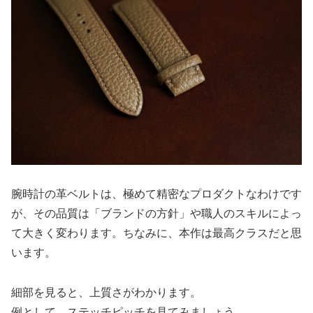
腕時計の革ベルトは、極めて精密なプロダクトなわけです
が、その品質は「ブランドの方針」や職人のスキルによっ
て大きく変わります。ちなみに、本作は最高クラスだと思
います。
細部を見ると、上質さがわかります。
例として、ステッチピッチを見てみましょう。