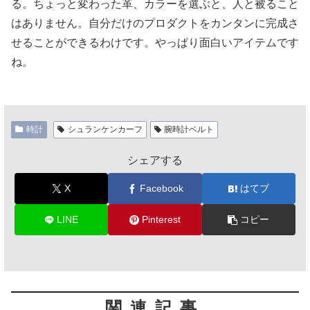
る。ちょっと変わった革、カラーを選ぶと、人と被ること
はありません。自分だけのプロダクトをカンタンに完成さ
せることができるわけです。やっぱり面白いアイテムです
ね。
時計
シュランケンカーフ
腕時計ベルト
シェアする
X
Facebook
はてブ
LINE
Pinterest
コピー
関連記事