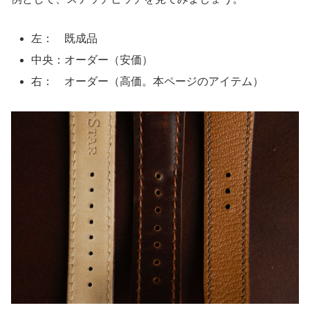
左： 既成品
中央：オーダー（安価）
右： オーダー（高価。本ページのアイテム）