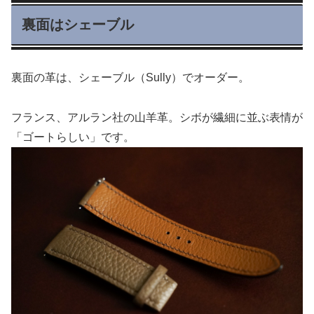
裏面はシェーブル
裏面の革は、シェーブル（Sully）でオーダー。
フランス、アルラン社の山羊革。シボが繊細に並ぶ表情が
「ゴートらしい」です。