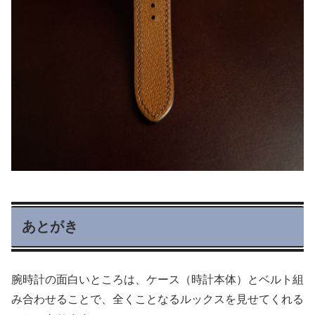
あとがき
腕時計の面白いところは、ケース（時計本体）とベルト組
み合わせることで、全くことなるルックスを見せてくれる