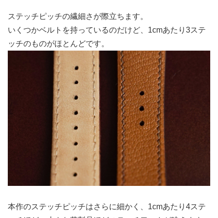
ステッチピッチの繊細さが際立ちます。
いくつかベルトを持っているのだけど、1cmあたり3ステ
ッチのものがほとんどです。
本作のステッチピッチはさらに細かく、1cmあたり4ステ