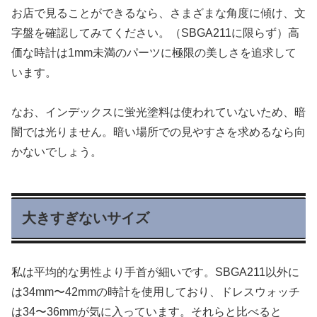
お店で見ることができるなら、さまざまな角度に傾け、文
字盤を確認してみてください。（SBGA211に限らず）高
価な時計は1mm未満のパーツに極限の美しさを追求して
います。
なお、インデックスに蛍光塗料は使われていないため、暗
闇では光りません。暗い場所での見やすさを求めるなら向
かないでしょう。
大きすぎないサイズ
私は平均的な男性より手首が細いです。SBGA211以外に
は34mm〜42mmの時計を使用しており、ドレスウォッチ
は34〜36mmが気に入っています。それらと比べると