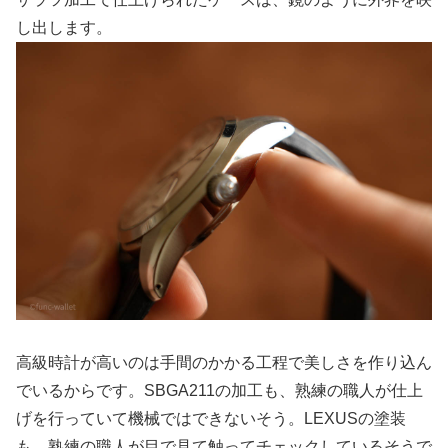
し出します。
高級時計が高いのは手間のかかる工程で美しさを作り込ん
でいるからです。SBGA211の加工も、熟練の職人が仕上
げを行っていて機械ではできないそう。LEXUSの塗装
も、熟練の職人が目で見て触ってチェックしているそうで