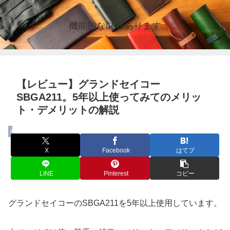
機能的な財布あります
【レビュー】グランドセイコー
SBGA211。5年以上使ってみてのメリッ
ト・デメリットの解説
時計
X
Facebook
はてブ
LINE
Pinterest
コピー
グランドセイコーのSBGA211を5年以上使用しています。