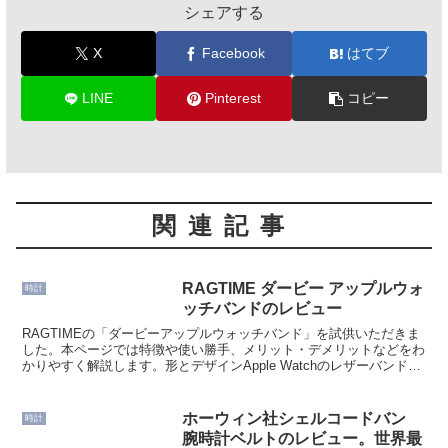
シェアする
X
Facebook
はてブ
LINE
Pinterest
コピー
関連記事
RAGTIME ダービー アップルウォ
時計
ッチバンドのレビュー
RAGTIMEの「ダービーアップルウォッチバンド」を試供いただきま
した。本ページでは特徴や使い勝手、メリット・デメリットなどをわ
かりやすく解説します。形とデザインApple Watchのレザーバンドは
各ブランドから出ています。違いがわかりに...
ホーウィン社シェルコードバン
時計
腕時計ベルトのレビュー。世界最