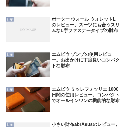
ポーター ウォール ウォレットL
財布
のレビュー。スーツにも合うスリ
ムなL字ファスナータイプの財布
エムピウ ゾンゾの使用レビュ
財布
ー。お出かけに丁度良いコンパク
トな財布
エムピウ ミッレフォッリエ 1000
財布
日間の使用レビュー。コンパクト
でオールインワンの機能的な財布
小さい財布abrAsusのレビュー。
財布