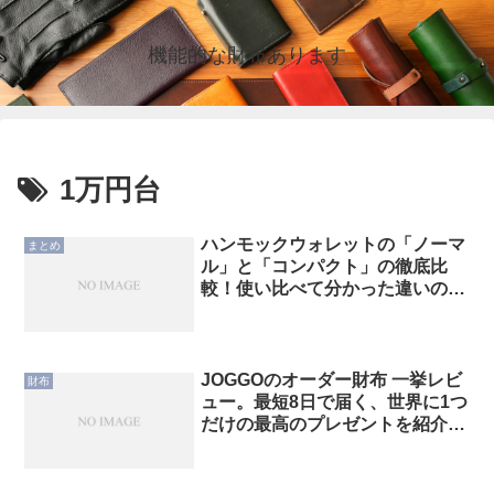
機能的な財布あります
1万円台
ハンモックウォレットの「ノーマ
まとめ
ル」と「コンパクト」の徹底比
較！使い比べて分かった違いの紹
介
JOGGOのオーダー財布 一挙レビ
財布
ュー。最短8日で届く、世界に1つ
だけの最高のプレゼントを紹介し
ます