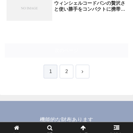
ウィンシェルコードバンの贅沢さ
と使い勝手をコンパクトに携帯で
きるミニL字ファスナー財布
次のページ
次
1
2
へ
機能的な財布あります
© 2015-2026 機能的な財布あります.