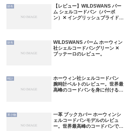
【レビュー】WILDSWANS パー
財布
ム シェルコードバン（バーボ
ン）✕ イングリッシュブライドル
型押し
WILDSWANS パーム ホーウィン
財布
社シェルコードバングリーン ✕
ブッテーロのレビュー。
ホーウィン社シェルコードバン
時計
腕時計ベルトのレビュー。世界最
高峰のコードバンを身に付けるメ
リット・デメリットを解説する
一革 ブックカバー ホーウィンシ
革小物
ェルコードバンモデルのレビュ
ー。世界最高峰のコードバンで読