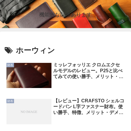
機能的な財布あります
ホーウィン
ミッレフォッリエ クロムエクセ
財布
ルモデルのレビュー。P25と比べ
てみての使い勝手、メリット・デ
メリットについて
【レビュー】CRAFSTO シェルコ
財布
ードバン L字ファスナー財布。使
い勝手、特徴、メリット・デメリ
ットの解説