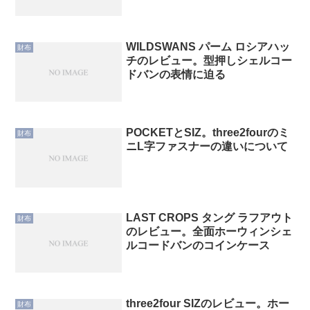
書できる逸品
WILDSWANS パーム ロシアハッ
財布
チのレビュー。型押しシェルコー
ドバンの表情に迫る
POCKETとSIZ。three2fourのミ
財布
ニL字ファスナーの違いについて
LAST CROPS タング ラフアウト
財布
のレビュー。全面ホーウィンシェ
ルコードバンのコインケース
three2four SIZのレビュー。ホー
財布