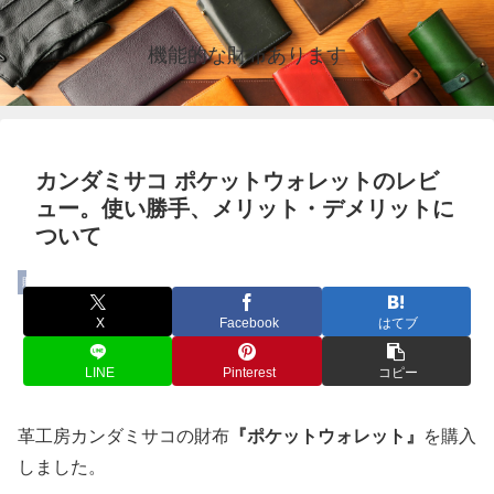
機能的な財布あります
カンダミサコ ポケットウォレットのレビ
ュー。使い勝手、メリット・デメリットに
ついて
財布
X
Facebook
はてブ
LINE
Pinterest
コピー
革工房カンダミサコの財布
『ポケットウォレット』
を購入
しました。