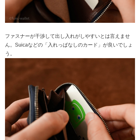
ファスナーが干渉して出し入れがしやすいとは言えませ
ん。Suicaなどの「入れっぱなしのカード」が良いでしょ
う。