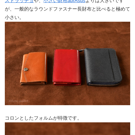
ストラッチョ
や、
小さい財布abrAsus
よりは大きいです
が、一般的なラウンドファスナー長財布と比べると極めて
小さい。
コロンとしたフォルムが特徴です。