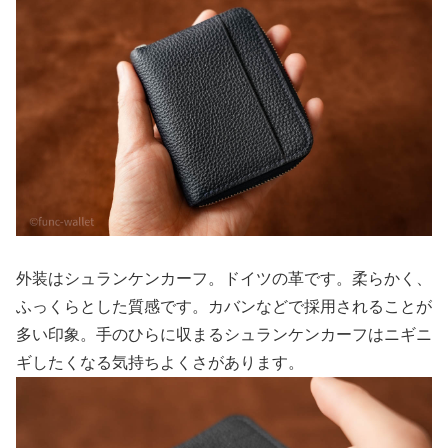
外装はシュランケンカーフ。ドイツの革です。柔らかく、
ふっくらとした質感です。カバンなどで採用されることが
多い印象。手のひらに収まるシュランケンカーフはニギニ
ギしたくなる気持ちよくさがあります。