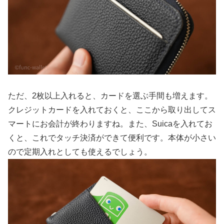
ただ、2枚以上入れると、カードを選ぶ手間も増えます。
クレジットカードを入れておくと、ここから取り出してス
マートにお会計が終わりますね。また、Suicaを入れてお
くと、これでタッチ決済ができて便利です。本体が小さい
ので定期入れとしても使えるでしょう。