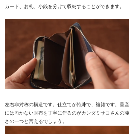
カード、お札、小銭を分けて収納することができます。
左右非対称の構造です。仕立てが特殊で、複雑です。量産
には向かない財布を丁寧に作るのがカンダミサコさんの凄
さの一つと言えるでしょう。