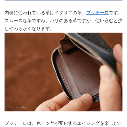
内側に使われている革はイタリアの革、
ブッテーロ
です。
スムースな革ですね。ハリのある革ですが、使い込むと少
しやわらかくなります。
ブッテーロは、色・ツヤが変化するエイジングを楽しむこ