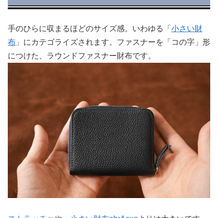
手のひらに収まるほどのサイズ感。いわゆる「
小さい財
布
」にカテゴライズされます。ファスナーを「コの字」形
につけた、ラウンドファスナー財布です。