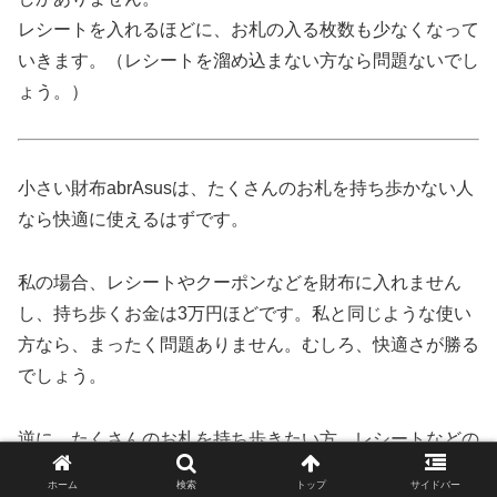
レシートを入れるほどに、お札の入る枚数も少なくなって
いきます。（レシートを溜め込まない方なら問題ないでし
ょう。）
小さい財布abrAsusは、たくさんのお札を持ち歩かない人
なら快適に使えるはずです。
私の場合、レシートやクーポンなどを財布に入れません
し、持ち歩くお金は3万円ほどです。私と同じような使い
方なら、まったく問題ありません。むしろ、快適さが勝る
でしょう。
逆に、たくさんのお札を持ち歩きたい方。レシートなどの
「お金以外のもの」をひとまとめにしたい方には、小さい
ホーム
検索
トップ
サイドバー