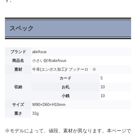
スペック
ブランド
abrAsus
商品名
小さい財布abrAsus
素材
牛革(エンボス加工)/ ブッテーロ ※
カード
5
収納
お札
10
小銭
10
サイズ
W90×D60×H10mm
重さ
32g
※モデルによって、値段、素材が異なります。本ページで