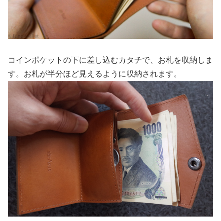
コインポケットの下に差し込むカタチで、お札を収納しま
す。
お札
が半分ほど見えるように収納されます。