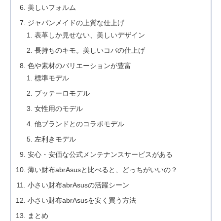
美しいフォルム
ジャパンメイドの上質な仕上げ
表革しか見せない、美しいデザイン
長持ちのキモ。美しいコバの仕上げ
色や素材のバリエーションが豊富
標準モデル
ブッテーロモデル
女性用のモデル
他ブランドとのコラボモデル
左利きモデル
安心・安価な公式メンテナンスサービスがある
薄い財布abrAsusと比べると、どっちがいいの？
小さい財布abrAsusの活躍シーン
小さい財布abrAsusを安く買う方法
まとめ