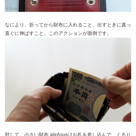
なにより、折ってから財布に入れること、出すときに真っ
直ぐに伸ばすこと。このアクションが面倒です。
対して、小さい財布 abrAsusはお札を差し込んで、くるり