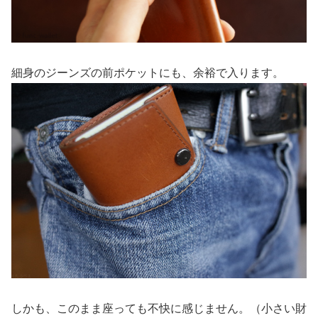
細身のジーンズの前ポケットにも、余裕で入ります。
しかも、このまま座っても不快に感じません。（小さい財