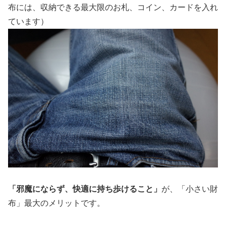
布には、収納できる最大限のお札、コイン、カードを入れ
ています）
「邪魔にならず、快適に持ち歩けること」
が、「小さい財
布」最大のメリットです。