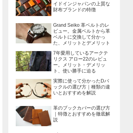
イドインジャパンの上質な
財布ブランドの特徴
Grand Seiko 革ベルトのレ
ビュー。金属ベルトから革
ベルトに交換して分かっ
た、メリットとデメリット
7年愛用しているアークテ
リクス アロー22のレビュ
ー。メリット・デメリッ
ト、使い勝手に迫る
実際に使って分かったDバ
ックルの選び方｜種類の違
いとおすすめを解説
革のブックカバーの選び方
｜特徴とおすすめを徹底解
説