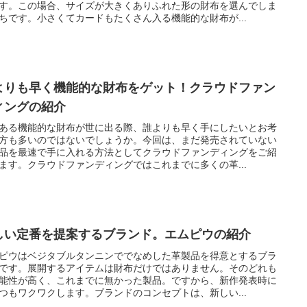
す。この場合、サイズが大きくありふれた形の財布を選んでしま
ちです。小さくてカードもたくさん入る機能的な財布が...
よりも早く機能的な財布をゲット！クラウドファン
ィングの紹介
ある機能的な財布が世に出る際、誰よりも早く手にしたいとお考
方も多いのではないでしょうか。今回は、まだ発売されていない
品を最速で手に入れる方法としてクラウドファンディングをご紹
ます。クラウドファンディングではこれまでに多くの革...
しい定番を提案するブランド。エムピウの紹介
ピウはベジタブルタンニンででなめした革製品を得意とするブラ
です。展開するアイテムは財布だけではありません。そのどれも
能性が高く、これまでに無かった製品。ですから、新作発表時に
つもワクワクします。ブランドのコンセプトは、新しい...