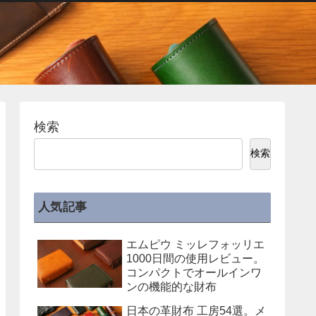
検索
検索
人気記事
エムピウ ミッレフォッリエ
1000日間の使用レビュー。
コンパクトでオールインワ
ンの機能的な財布
日本の革財布 工房54選。メ