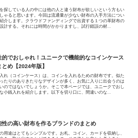
を探している人の中には他の人と違う財布が欲しいという方もい
しゃると思います。今回は流通量が少ない財布の入手方法につい
紹介します。クラウドファンディングで出資する１つの革財布の
設計する。それには時間がかかりますし、試行錯誤の材...
性的でおしゃれ！ユニークで機能的なコインケース
まとめ【2024年版】
入れ（コインケース）は、コインを入れるための財布です。似た
ったりのありきたりなデザインが多く、お気に入りに出会うのは
いのではないでしょうか。そこで本ページでは、ユニークでおし
な小銭入れを紹介します。以下を切り口に、間違いのな...
能性の高い財布を作るブランドのまとめ
の用途はとてもシンプルです。お札、コイン、カードを収納し、