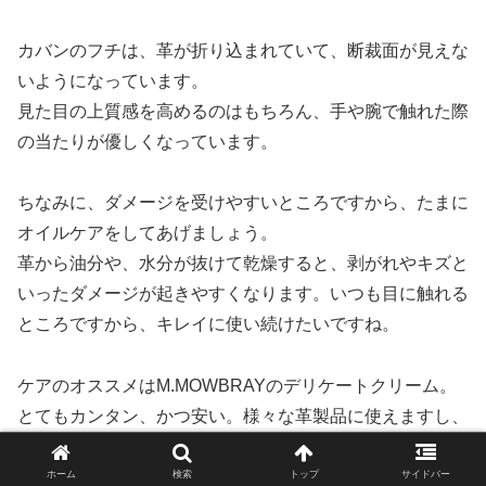
カバンのフチは、革が折り込まれていて、断裁面が見えな
いようになっています。
見た目の上質感を高めるのはもちろん、手や腕で触れた際
の当たりが優しくなっています。
ちなみに、ダメージを受けやすいところですから、たまに
オイルケアをしてあげましょう。
革から油分や、水分が抜けて乾燥すると、剥がれやキズと
いったダメージが起きやすくなります。いつも目に触れる
ところですから、キレイに使い続けたいですね。
ケアのオススメはM.MOWBRAYのデリケートクリーム。
とてもカンタン、かつ安い。様々な革製品に使えますし、
３年ほどは持つので持っていて損はないアイテムです。
ホーム
検索
トップ
サイドバー