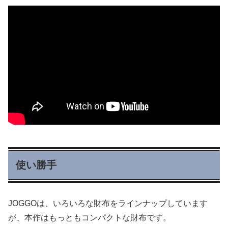
使い勝手
JOGGOは、いろいろな財布をラインナップしています
が、本作はもっともコンパクトな財布です。