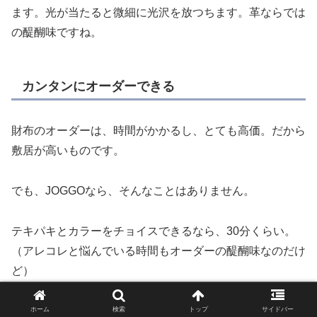
ます。光が当たると微細に光沢を放つちます。革ならでは
の醍醐味ですね。
カンタンにオーダーできる
財布のオーダーは、時間がかかるし、とても高価。だから
敷居が高いものです。
でも、JOGGOなら、そんなことはありません。
テキパキとカラーをチョイスできるなら、30分くらい。
（アレコレと悩んでいる時間もオーダーの醍醐味なのだけ
ど）
そして、オーダしてから、
わずか3週間で届きます。
ホーム
検索
トップ
サイドバー