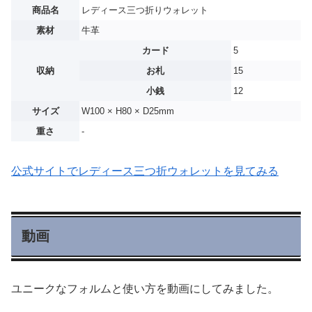
商品名
レディース三つ折りウォレット
素材
牛革
カード
5
収納
お札
15
小銭
12
サイズ
W100 × H80 × D25mm
重さ
-
公式サイトでレディース三つ折ウォレットを見てみる
動画
ユニークなフォルムと使い方を動画にしてみました。