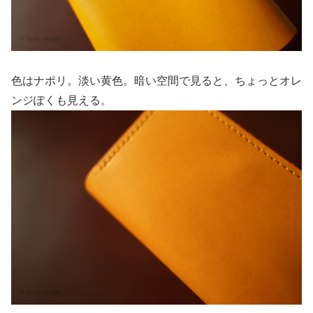
色はナポリ。淡い黄色。暗い空間で見ると、ちょっとオレ
ンジぽくも見える。