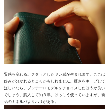
質感も変わる。クタッとしたヤレ感が生まれます。ここは
好みが分かれるところかもしれません。硬さをキープして
ほしいなら、ブッテーロモデルをチョイスしたほうが良い
でしょう。購入して約３年。けっこう使っていますが、新
品のミネルバよりハリがある。