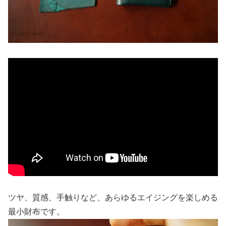
ツヤ、質感、手触りなど、あらゆるエイジングを楽しめる
最小財布です。