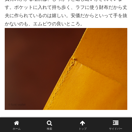
す。ポケットに入れて持ち歩く、ラフに使う財布だから丈
夫に作られているのは嬉しい。安価だからといって手を抜
かないのも、エムピウの良いところ。
ホーム
検索
トップ
サイドバー