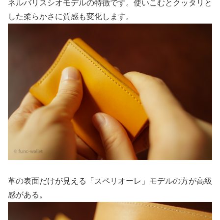
ネルバリスシオモデルの特徴です。使いこむとクッタリと
した柔らかさに質感も変化します。
革の表面だけが見える「スペリオーレ」モデルの方が高級
感がある。