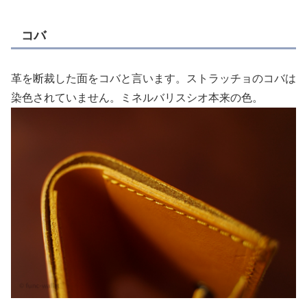
コバ
革を断裁した面をコバと言います。ストラッチョのコバは
染色されていません。ミネルバリスシオ本来の色。