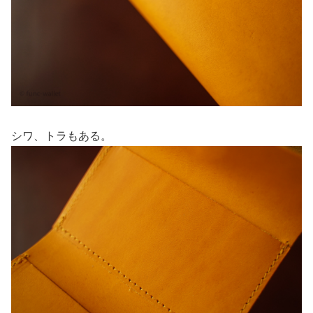
シワ、トラもある。