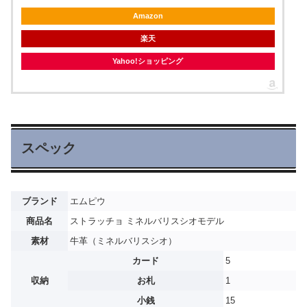
Amazon
楽天
Yahoo!ショッピング
スペック
ブランド
エムピウ
商品名
ストラッチョ ミネルバリスシオモデル
素材
牛革（ミネルバリスシオ）
カード
5
収納
お札
1
小銭
15