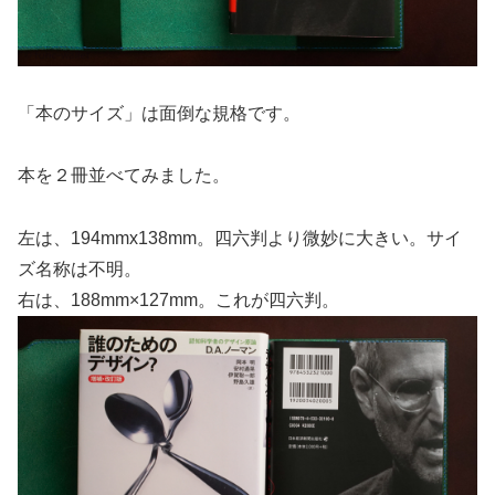
「本のサイズ」は面倒な規格です。
本を２冊並べてみました。
左は、194mmx138mm。四六判より微妙に大きい。サイ
ズ名称は不明。
右は、188mm×127mm。これが四六判。