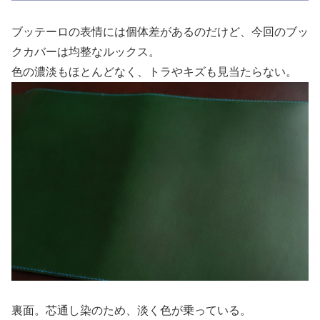
ブッテーロの表情には個体差があるのだけど、今回のブッ
クカバーは均整なルックス。
色の濃淡もほとんどなく、トラやキズも見当たらない。
裏面。芯通し染のため、淡く色が乗っている。