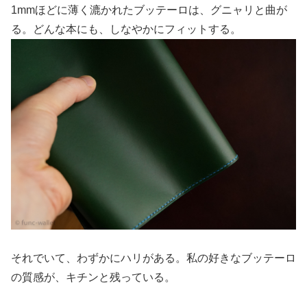
1mmほどに薄く漉かれたブッテーロは、グニャリと曲が
る。どんな本にも、しなやかにフィットする。
それでいて、わずかにハリがある。私の好きなブッテーロ
の質感が、キチンと残っている。