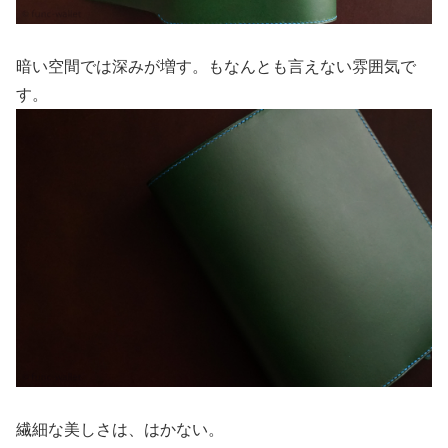
暗い空間では深みが増す。もなんとも言えない雰囲気で
す。
繊細な美しさは、はかない。