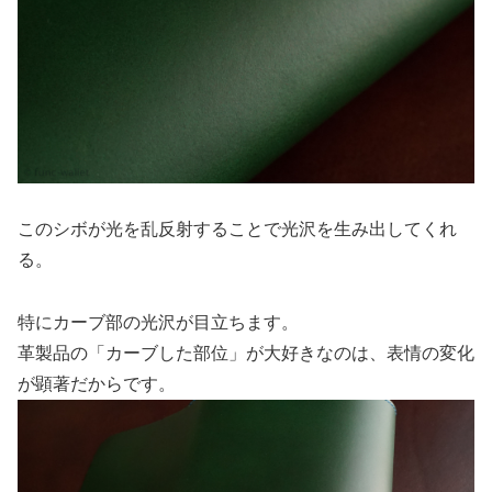
このシボが光を乱反射することで光沢を生み出してくれ
る。
特にカーブ部の光沢が目立ちます。
革製品の「カーブした部位」が大好きなのは、表情の変化
が顕著だからです。