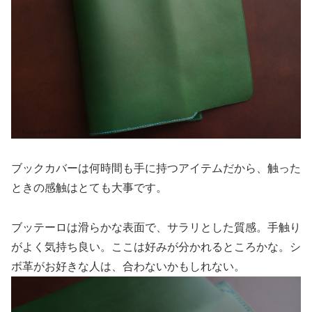
ブックカバーは何時間も手に持つアイテムだから、触った
ときの感触はとても大事です。
ブッテーロは滑らかな表面で、サラリとした質感。手触り
がよく気持ち良い。ここは好みが分かれるところかな。シ
ボ革がお好きな人は、合わないかもしれない。