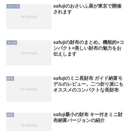
safujiのおさいふ展が東京で開催
ニュース
されます
safujiの財布のまとめ。機能的×コ
まとめ
ンパクト×美しい財布の魅力をお
伝えします
safujiのミニ長財布 ガイド納富モ
財布
デルのレビュー。二つ折り派にも
オススメのコンパクトな長財布
safuji最小の財布 キー付きミニ財
財布
布納富バージョンの紹介