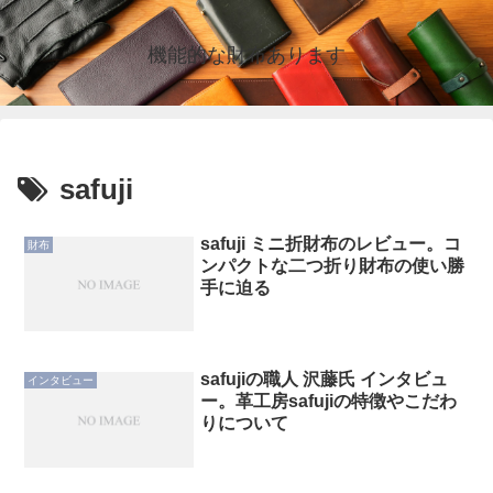
機能的な財布あります
safuji
safuji ミニ折財布のレビュー。コ
財布
ンパクトな二つ折り財布の使い勝
手に迫る
safujiの職人 沢藤氏 インタビュ
インタビュー
ー。革工房safujiの特徴やこだわ
りについて