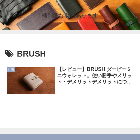
機能的な財布あります
BRUSH
【レビュー】BRUSH ダービーミ
財布
ニウォレット。使い勝手やメリッ
ト・デメリットデメリットについ
て