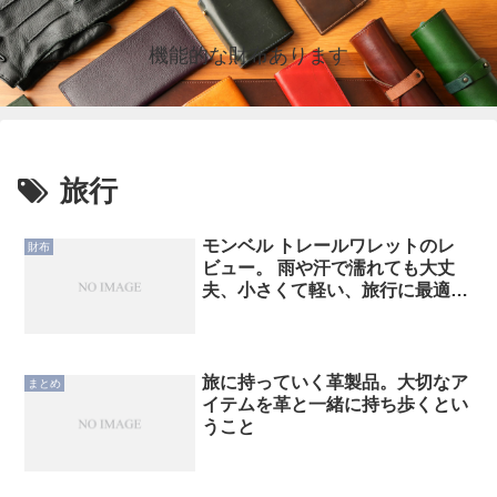
機能的な財布あります
旅行
モンベル トレールワレットのレ
財布
ビュー。 雨や汗で濡れても大丈
夫、小さくて軽い、旅行に最適な
財布
旅に持っていく革製品。大切なア
まとめ
イテムを革と一緒に持ち歩くとい
うこと