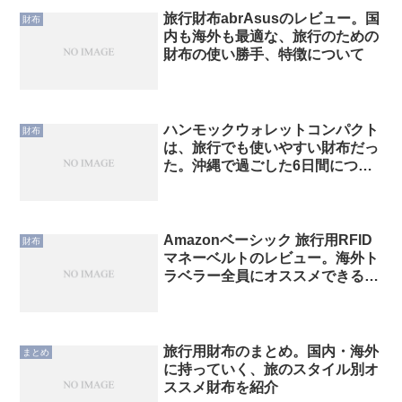
旅行財布abrAsusのレビュー。国
財布
内も海外も最適な、旅行のための
財布の使い勝手、特徴について
ハンモックウォレットコンパクト
財布
は、旅行でも使いやすい財布だっ
た。沖縄で過ごした6日間につい
て
Amazonベーシック 旅行用RFID
財布
マネーベルトのレビュー。海外ト
ラベラー全員にオススメできる一
品
旅行用財布のまとめ。国内・海外
まとめ
に持っていく、旅のスタイル別オ
ススメ財布を紹介