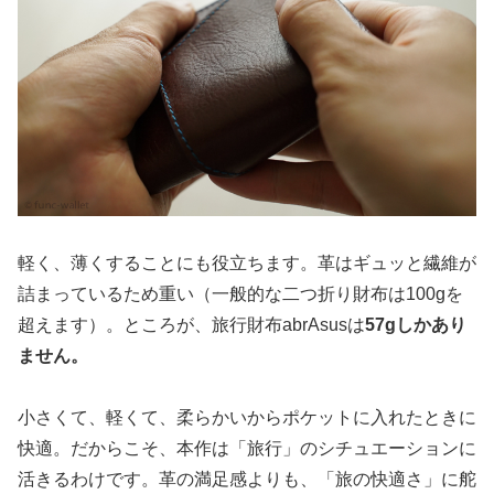
軽く、薄くすることにも役立ちます。革はギュッと繊維が
詰まっているため重い（一般的な二つ折り財布は100gを
超えます）。ところが、旅行財布abrAsusは
57gしかあり
ません。
小さくて、軽くて、柔らかいからポケットに入れたときに
快適。だからこそ、本作は「旅行」のシチュエーションに
活きるわけです。革の満足感よりも、「旅の快適さ」に舵