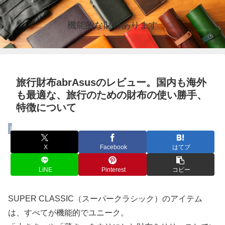
機能的な財布あります
旅行財布abrAsusのレビュー。国内も海外
も最適な、旅行のための財布の使い勝手、
特徴について
財布
X
Facebook
はてブ
LINE
Pinterest
コピー
SUPER CLASSIC（スーパークラシック）のアイテム
は、すべてが機能的でユニーク。