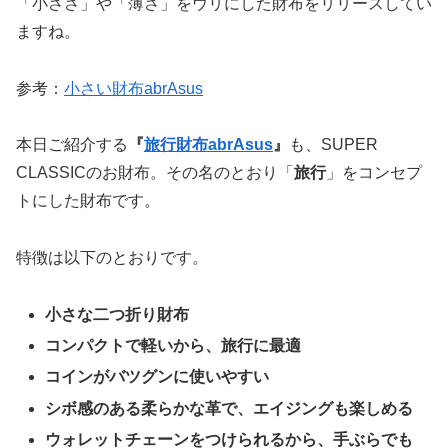
「小ささ」や「薄さ」をウリにした財布をリリースしてい
ますね。
参考：
小さい財布abrAsus
本日ご紹介する
『
旅行財布abrAsus
』
も、SUPER
CLASSICのお財布。その名のとおり「
旅行
」をコンセプ
トにした財布です。
特徴は以下のとおりです。
小さな二つ折り財布
コンパクトで軽いから、旅行に最適
コインがバツグンに使いやすい
シボ感のある柔らかな革で、エイジングも楽しめる
ウォレットチェーンをつけられるから、手ぶらでも