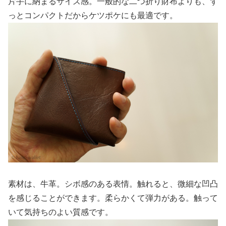
片手に納まるサイズ感。一般的な二つ折り財布よりも、ず
っとコンパクトだからケツポケにも最適です。
素材は、牛革。シボ感のある表情。触れると、微細な凹凸
を感じることができます。柔らかくて弾力がある。触って
いて気持ちのよい質感です。