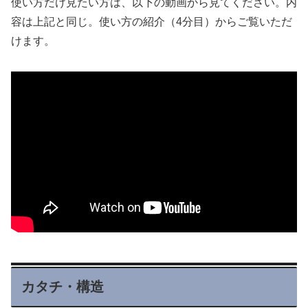
使い方だけ見たい方は、以下の動画から見てください。内
容は上記と同じ。使い方の紹介（4分目）からご覧いただ
けます。
カタチ・構造