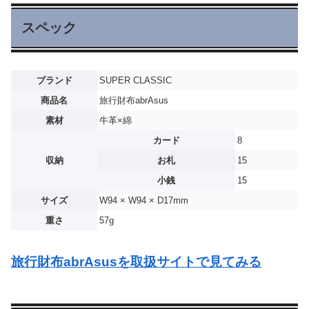
スペック
ブランド
SUPER CLASSIC
商品名
旅行財布abrAsus
素材
牛革×綿
カード
8
収納
お札
15
小銭
15
サイズ
W94 × W94 × D17mm
重さ
57g
旅行財布abrAsusを取扱サイトで見てみる