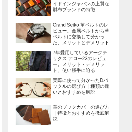
イドインジャパンの上質な
財布ブランドの特徴
Grand Seiko 革ベルトのレ
ビュー。金属ベルトから革
ベルトに交換して分かっ
た、メリットとデメリット
7年愛用しているアークテ
リクス アロー22のレビュ
ー。メリット・デメリッ
ト、使い勝手に迫る
実際に使って分かったDバ
ックルの選び方｜種類の違
いとおすすめを解説
革のブックカバーの選び方
｜特徴とおすすめを徹底解
説