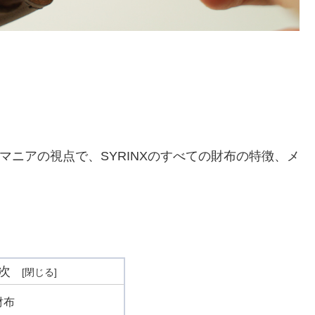
布マニアの視点で、SYRINXのすべての財布の特徴、メ
次
財布