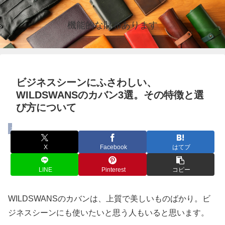
機能的な財布あります
ビジネスシーンにふさわしい、
WILDSWANSのカバン3選。その特徴と選
び方について
カバン
X
Facebook
はてブ
LINE
Pinterest
コピー
WILDSWANSのカバンは、上質で美しいものばかり。ビ
ジネスシーンにも使いたいと思う人もいると思います。