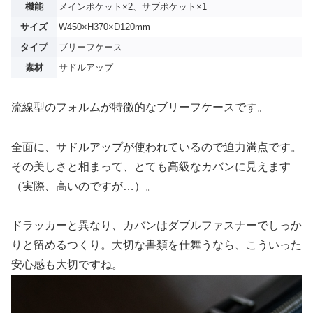
機能
メインポケット×2、サブポケット×1
サイズ
W450×H370×D120mm
タイプ
ブリーフケース
素材
サドルアップ
流線型のフォルムが特徴的なブリーフケースです。
全面に、サドルアップが使われているので迫力満点です。
その美しさと相まって、とても高級なカバンに見えます
（実際、高いのですが…）。
ドラッカーと異なり、カバンはダブルファスナーでしっか
りと留めるつくり。大切な書類を仕舞うなら、こういった
安心感も大切ですね。