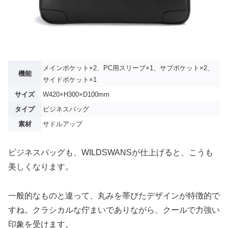
メインポケット×2、PC用スリーブ×1、サブポケット×2、
機能
サイドポケット×1
サイズ
W420×H300×D100mm
タイプ
ビジネスバッグ
素材
サドルアップ
ビジネスバッグも、WILDSWANSが仕上げると、こうも
美しくなります。
一般的なものと違って、丸みを帯びたデザインが特徴的で
すね。クラシカルな佇まいでありながら、クールで力強い
印象を受けます。