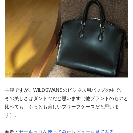
主観ですが、WILDSWANSのビジネス用バッグの中で、
その美しさはダントツだと思います（他ブランドのものと
比べても、もっとも美しいブリーフケースだと思いま
す）。
参考：
サーキュロを使ってみたレビューを見てみる