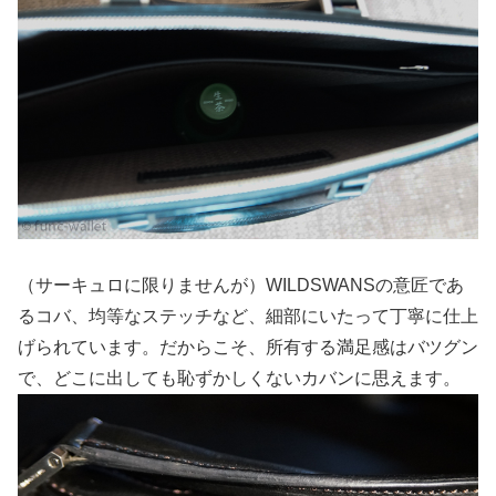
（サーキュロに限りませんが）WILDSWANSの意匠であ
るコバ、均等なステッチなど、細部にいたって丁寧に仕上
げられています。だからこそ、所有する満足感はバツグン
で、どこに出しても恥ずかしくないカバンに思えます。