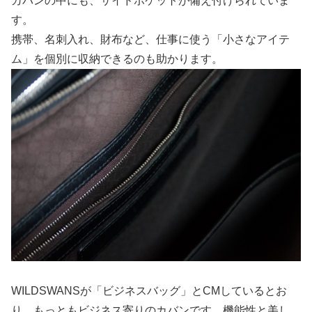
カバンの中にも、サイドポケットが備え付けられていま
す。
携帯、名刺入れ、財布など、仕事に使う「小さなアイテ
ム」を個別に収納できるのも助かります。
WILDSWANSが「ビジネスバッグ」とCMしているとお
り、もっともビジネス寄りのカバンです。機能性と美し