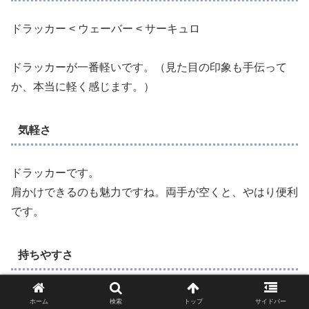
ドラッカー < ウェーバー < サーキュロ
ドラッカーが一番軽いです。（見た目の印象も手伝って
か、本当に軽く感じます。）
気軽さ
ドラッカーです。
肩かけできるのも魅力ですね。両手が空くと、やはり便利
です。
持ちやすさ
手で持つなら、ウェーバーやサーキュロの方が、安定して
ホーム
検索
トップ
サイドバー