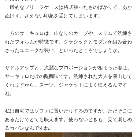
一般的なブリーフケースは格式張ったものばかりで、あか
ぬけず、さえない印象を受けてしまいます。
一方のサーキュロは、山なりのカーブや、スリムで洗練さ
れたフォルムが特徴です。クラシックとモダンが組み合わ
さったユニークな装い、といったところでしょうか。
サドルアップと、流麗なプロポーションが相まった姿は、
サーキュロだけの醍醐味です。洗練された大人を演出して
くれますから、スーツ、ジャケットによく映えるんです
ね。
私は自宅ではソファに置いたりするのですが、ただそこに
あるだけでとても映えます。使わないときも、見て楽しめ
るカバンなんですね。