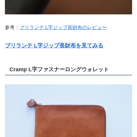
参考：
ブリランテ L字ジップ長財布のレビュー
ブリランテ L字ジップ長財布を見てみる
Cramp L字ファスナーロングウォレット