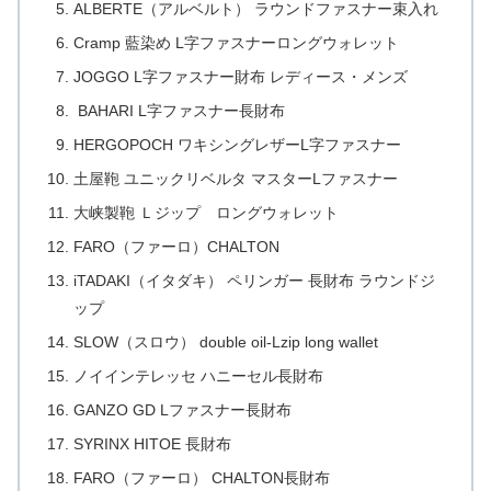
ALBERTE（アルベルト） ラウンドファスナー束入れ
Cramp 藍染め L字ファスナーロングウォレット
JOGGO L字ファスナー財布 レディース・メンズ
BAHARI L字ファスナー長財布
HERGOPOCH ワキシングレザーL字ファスナー
土屋鞄 ユニックリベルタ マスターLファスナー
大峡製鞄 Ｌジップ ロングウォレット
FARO（ファーロ）CHALTON
iTADAKI（イタダキ） ペリンガー 長財布 ラウンドジ
ップ
SLOW（スロウ） double oil-Lzip long wallet
ノイインテレッセ ハニーセル長財布
GANZO GD Lファスナー長財布
SYRINX HITOE 長財布
FARO（ファーロ） CHALTON長財布