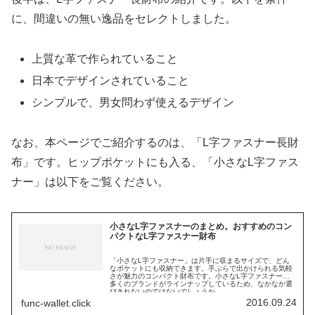
に、間違いの無い逸品をセレクトしました。
上質な革で作られていること
日本でデザインされていること
シンプルで、男女問わず使えるデザイン
なお、本ページでご紹介するのは、「L字ファスナー長財
布」です。ヒップポケットにも入る、「小さなL字ファス
ナー」は以下をご覧ください。
小さなL字ファスナーのまとめ。おすすめのコン
パクトなL字ファスナー財布
「小さなL字ファスナー」は片手に収まるサイズで、どん
なポケットにも収納できます。手ぶらで出かけられる気軽
さが魅力のコンパクト財布です。小さなL字ファスナーは
多くのブランドがラインナップしているため、なかなか選
びきれないのではないでしょうか。...
2016.09.24
func-wallet.click