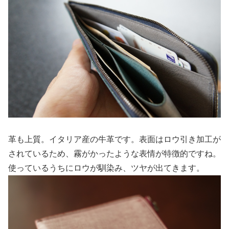
革も上質。イタリア産の牛革です。表面はロウ引き加工が
されているため、霧がかったような表情が特徴的ですね。
使っているうちにロウが馴染み、ツヤが出てきます。