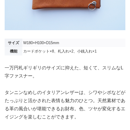
サイズ
W180×H100×D15mm
機能
カードポケット×8、札入れ×2、小銭入れ×1
一万円札ギリギリのサイズに抑えた、短くて、スリムなL
字ファスナー。
タンニンなめしのイタリアンレザーは、シワやシボなどが
たっぷりと活かされた表情も魅力のひとつ。天然素材であ
る革の風合いが堪能できるお財布。色、ツヤが変化するエ
イジングを楽しむことができます。