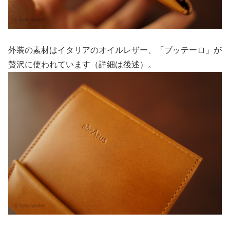
外装の素材はイタリアのオイルレザー、「ブッテーロ」が
贅沢に使われています（詳細は後述）。