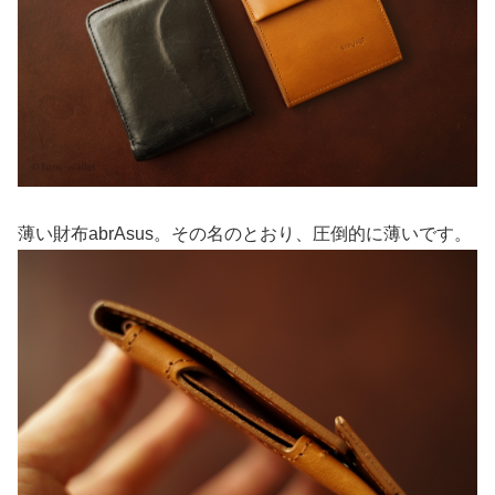
薄い財布abrAsus。その名のとおり、圧倒的に薄いです。