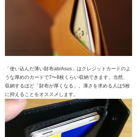
「使い込んだ薄い財布abrAsus」はクレジットカードのよ
うな厚めのカードで7〜8枚くらい収納できます。当然、
収納するほど「財布が厚くなる」。薄さを求める人は5枚
に抑えることをオススメします。