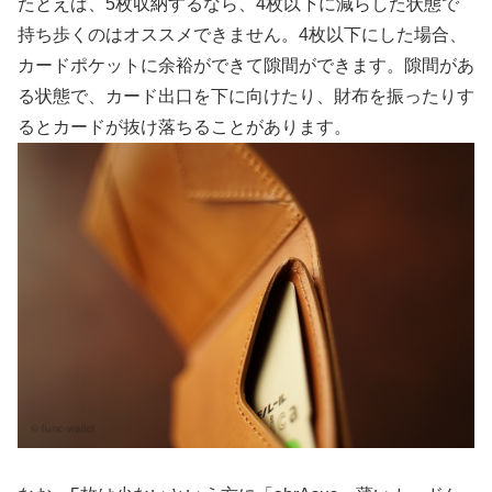
たとえば、5枚収納するなら、4枚以下に減らした状態で
持ち歩くのはオススメできません。4枚以下にした場合、
カードポケットに余裕ができて隙間ができます。隙間があ
る状態で、カード出口を下に向けたり、財布を振ったりす
るとカードが抜け落ちることがあります。