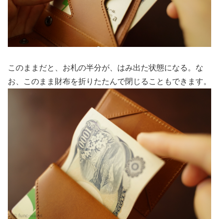
このままだと、お札の半分が、はみ出た状態になる。な
お、このまま財布を折りたたんで閉じることもできます。