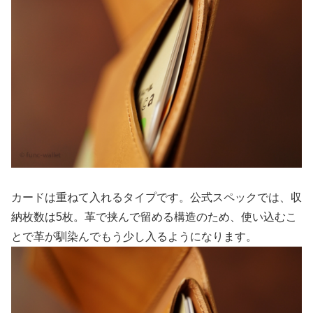
カードは重ねて入れるタイプです。公式スペックでは、収
納枚数は5枚。革で挟んで留める構造のため、使い込むこ
とで革が馴染んでもう少し入るようになります。