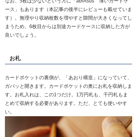
なお、5枚は少ないという方に「abrAsus 薄いカードケ
ース」もあります（本記事の後半にレビューも載せていま
す）。無理やり収納枚数を増やすと隙間が大きくなってし
まうため、6枚目からは別途カードケースに収納した方が
良いでしょう。
お札
カードポケットの裏側が、「あおり構造」になっていて、
ガバッと開きます。カードポケットの奥にお札を収納しま
す。お札入れは、この1つだけ。1万円札も、千円札もま
とめて収納する必要があります。ただ、とても使いやす
い。