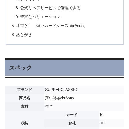
公式リペアサービスで修理できる
豊富なバリエーション
オマケ。「薄いカードケースabrAsus」
あとがき
スペック
ブランド
SUPPERCLASSIC
商品名
薄い財布abrAsus
素材
牛革
カード
5
収納
お札
10