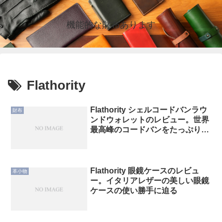
機能的な財布あります
Flathority
Flathority シェルコードバンラウ
財布
ンドウォレットのレビュー。世界
最高峰のコードバンをたっぷりと
楽しめる財布。
Flathority 眼鏡ケースのレビュ
革小物
ー。イタリアレザーの美しい眼鏡
ケースの使い勝手に迫る