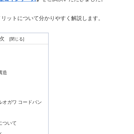
メリットについて分かりやすく解説します。
次
構造
ルオガワ コードバン
について
ィ