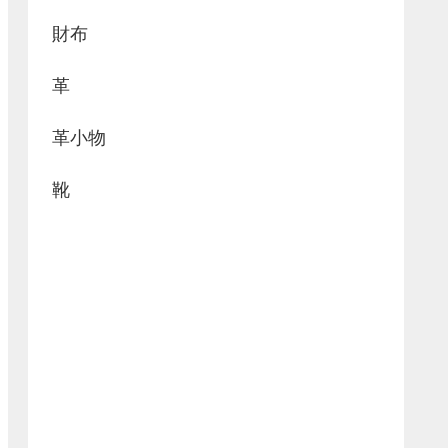
財布
革
革小物
靴