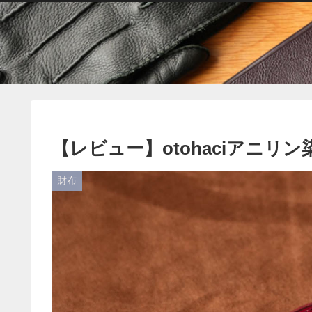
【レビュー】otohaciアニリ
財布