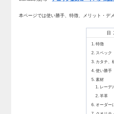
本ページでは使い勝手、特徴、メリット・デ
目
特徴
スペック
カタチ、
使い勝手
素材
レーデ
羊革
オーダー
クオリテ