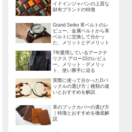
イドインジャパンの上質な
財布ブランドの特徴
Grand Seiko 革ベルトのレ
ビュー。金属ベルトから革
ベルトに交換して分かっ
た、メリットとデメリット
7年愛用しているアークテ
リクス アロー22のレビュ
ー。メリット・デメリッ
ト、使い勝手に迫る
実際に使って分かったDバ
ックルの選び方｜種類の違
いとおすすめを解説
革のブックカバーの選び方
｜特徴とおすすめを徹底解
説