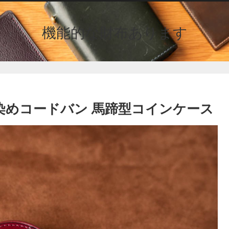
機能的な財布あります
ン染めコードバン 馬蹄型コインケース