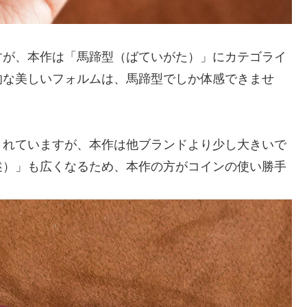
すが、本作は「馬蹄型（ばていがた）」にカテゴライ
的な美しいフォルムは、馬蹄型でしか体感できませ
されていますが、本作は他ブランドより少し大きいで
述）」も広くなるため、本作の方がコインの使い勝手