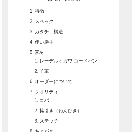
特徴
スペック
カタチ、構造
使い勝手
素材
レーデルオガワ コードバン
羊革
オーダーについて
クオリティ
コバ
捻引き（ねんびき）
ステッチ
あとがき