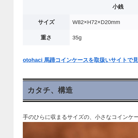
小銭
サイズ
W82×H72×D20mm
重さ
35g
otohaci 馬蹄コインケースを取扱いサイトで
カタチ、構造
手のひらに収まるサイズの、小さなコインケ