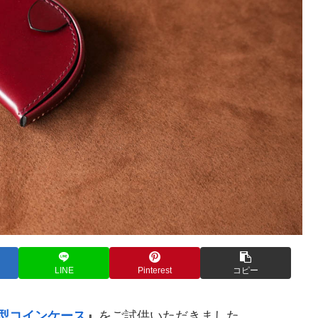
LINE
Pinterest
コピー
型コインケース
』
をご試供いただきました。