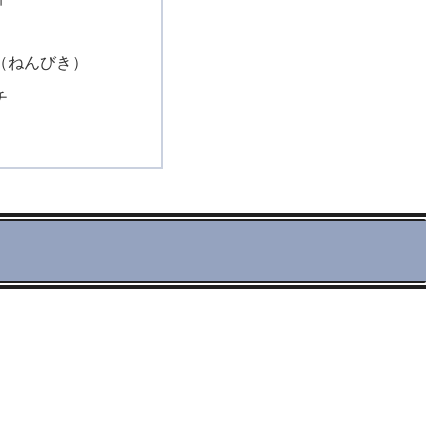
（ねんびき）
チ