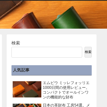
検索
検索
人気記事
エムピウ ミッレフォッリエ
1000日間の使用レビュー。
コンパクトでオールインワ
ンの機能的な財布
日本の革財布 工房54選。メ