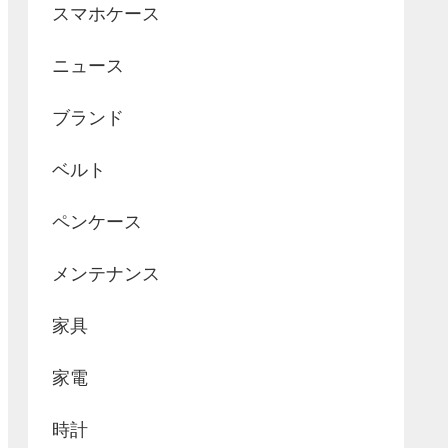
スマホケース
ニュース
ブランド
ベルト
ペンケース
メンテナンス
家具
家電
時計