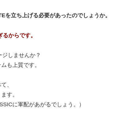
RTEを立ち上げる必要があったのでしょうか。
ぎるからです。
ージしませんか？
テムも上質です。
べて、
きます。
ASSICに軍配があがるでしょう。）