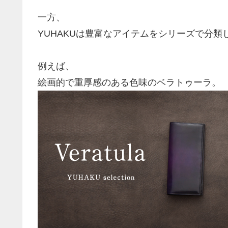
一方、
YUHAKUは豊富なアイテムをシリーズで分類
例えば、
絵画的で重厚感のある色味のベラトゥーラ。