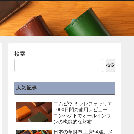
検索
検索
人気記事
エムピウ ミッレフォッリエ
1000日間の使用レビュー。
コンパクトでオールインワ
ンの機能的な財布
日本の革財布 工房54選。メ