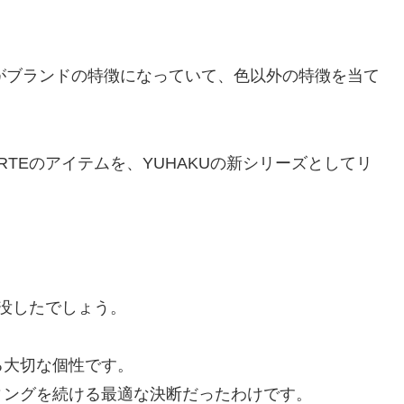
体がブランドの特徴になっていて、色以外の特徴を当て
RTEのアイテムを、YUHAKUの新シリーズとしてリ
埋没したでしょう。
る大切な個性です。
ィングを続ける最適な決断だったわけです。