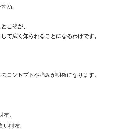
ですね。
ことこそが、
として広く知られることになるわけです。
。
ドのコンセプトや強みが明確になります。
財布。
の高い財布。