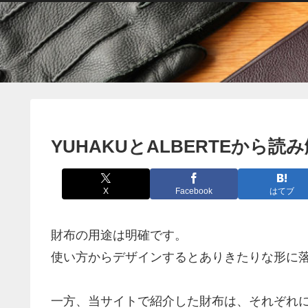
YUHAKUとALBERTEから
X
Facebook
はてブ
財布の用途は明確です。
使い方からデザインするとありきたりな形に
一方、当サイトで紹介した財布は、それぞれ