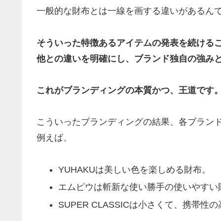
一般的な財布とは一線を画する違いがあるん
そういった特徴あるアイテムの発表を続ける
他との違いを明確にし、ブランド独自の強み
これがブランディングの本質かつ、王道です
こういったブランディングの結果、各ブラン
例えば、
YUHAKUは美しい色を楽しめる財布。
エムピウは斬新な使い勝手の使いやすい
SUPER CLASSICは小さくて、携帯性