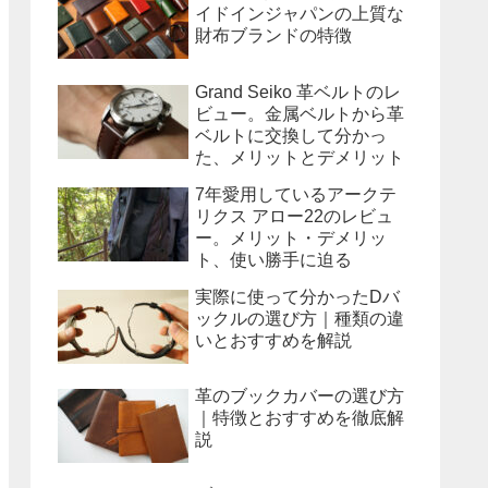
イドインジャパンの上質な
財布ブランドの特徴
Grand Seiko 革ベルトのレ
ビュー。金属ベルトから革
ベルトに交換して分かっ
た、メリットとデメリット
7年愛用しているアークテ
リクス アロー22のレビュ
ー。メリット・デメリッ
ト、使い勝手に迫る
実際に使って分かったDバ
ックルの選び方｜種類の違
いとおすすめを解説
革のブックカバーの選び方
｜特徴とおすすめを徹底解
説