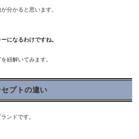
徴が分かると思います。
キーになるわけですね。
グを紐解いてみます。
コンセプトの違い
たブランドです。