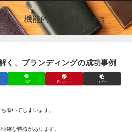
機能的な財布あります
読み解く、ブランディングの成功事例
LINE
Pinterest
コピー
落ち着いてしまいます。
に明確な特徴があります。