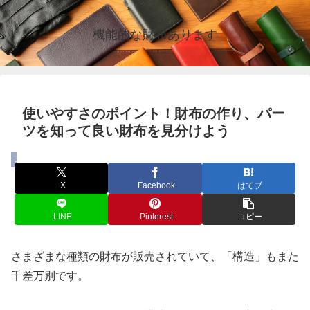
機能的な財布あります
使いやすさのポイント！財布の作り、パー
ツを知って良い財布を見分けよう
コラム
X
Facebook
はてブ
LINE
Pinterest
コピー
さまざまな種類の財布が販売されていて、「構造」もまた
千差万別です。