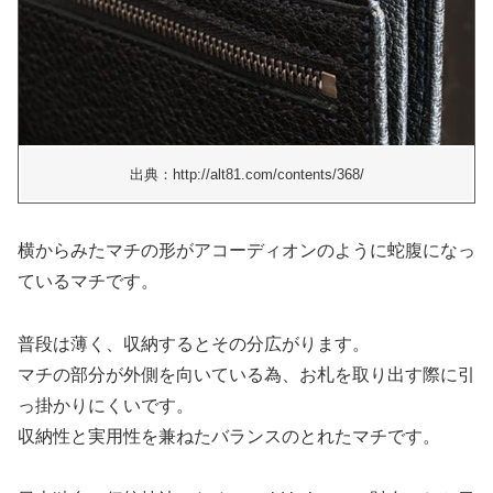
出典：http://alt81.com/contents/368/
横からみたマチの形がアコーディオンのように蛇腹になっ
ているマチです。
普段は薄く、収納するとその分広がります。
マチの部分が外側を向いている為、お札を取り出す際に引
っ掛かりにくいです。
収納性と実用性を兼ねたバランスのとれたマチです。