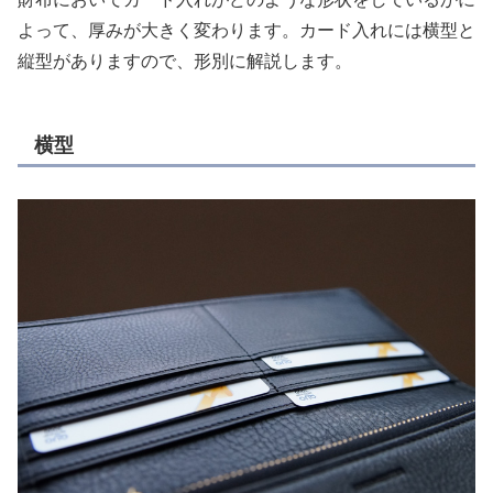
よって、厚みが大きく変わります。カード入れには横型と
縦型がありますので、形別に解説します。
横型