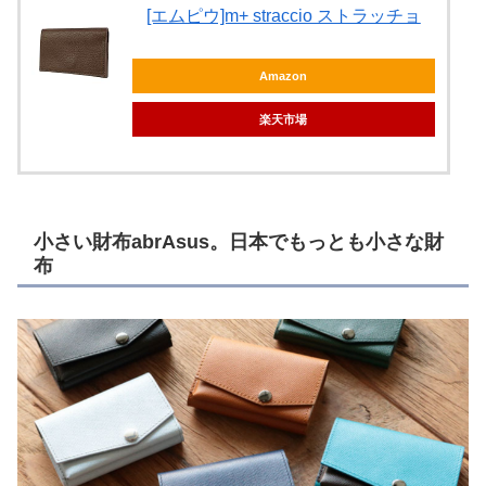
[エムピウ]m+ straccio ストラッチョ
Amazon
楽天市場
小さい財布abrAsus。日本でもっとも小さな財
布