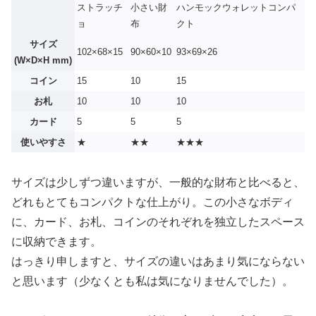
ストラッチ
小さい財
ハンモックウォレットコンパ
ョ
布
クト
サイズ
102×68×15
90×60×10
93×69×26
(W×D×H mm)
コイン
15
10
15
お札
10
10
10
カード
5
5
5
使いやすさ
★
★★
★★★
サイズは少しずつ違いますが、一般的な財布と比べると、
どれもとてもコンパクトな仕上がり。この小さなボディ
に、カード、お札、コインのそれぞれを独立したスペース
に収納できます。
はっきり申しますと、サイズの違いはあまり気にならない
と思います（少なくとも私は気になりませんでした）。