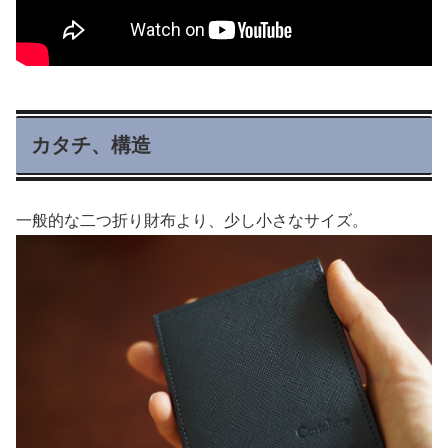
カタチ、構造
一般的な二つ折り財布より、少し小さなサイズ。