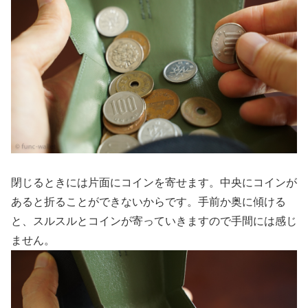
閉じるときには片面にコインを寄せます。中央にコインが
あると折ることができないからです。手前か奥に傾ける
と、スルスルとコインが寄っていきますので手間には感じ
ません。