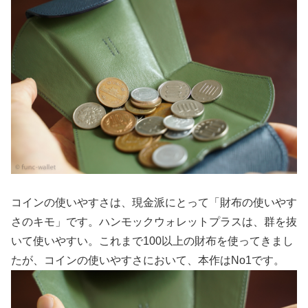
コインの使いやすさは、現金派にとって「財布の使いやす
さのキモ」です。ハンモックウォレットプラスは、群を抜
いて使いやすい。これまで100以上の財布を使ってきまし
たが、コインの使いやすさにおいて、本作はNo1です。