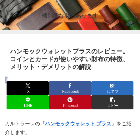
機能的な財布あります
ハンモックウォレットプラスのレビュー。
コインとカードが使いやすい財布の特徴、
メリット・デメリットの解説
財布
X
Facebook
はてブ
LINE
Pinterest
コピー
カルトラーレの『
ハンモックウォレット プラス
』をご紹
介します。