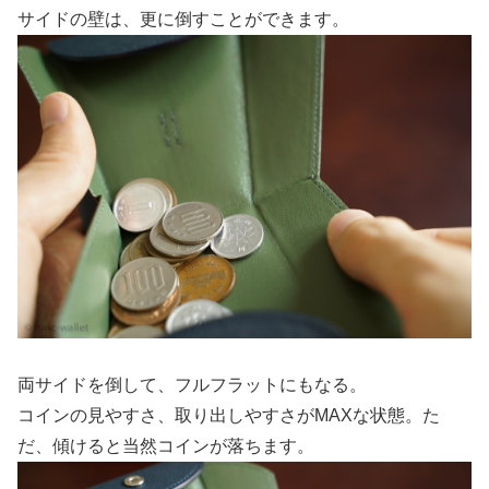
サイドの壁は、更に倒すことができます。
両サイドを倒して、フルフラットにもなる。
コインの見やすさ、取り出しやすさがMAXな状態。た
だ、傾けると当然コインが落ちます。