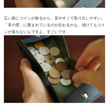
広い面にコインが散るから、見やすくて取り出しやすい。
「革の壁」に囲まれているのが伝わるかな。傾けてもコイ
ンが落ちないんですよ。すごいです。