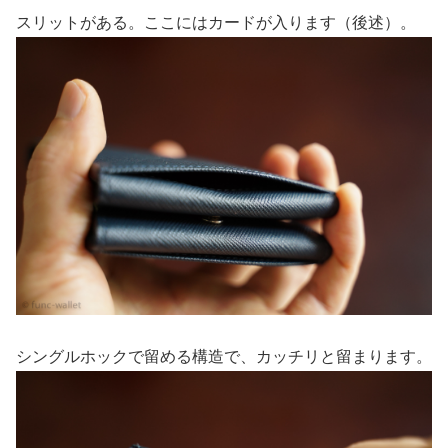
スリットがある。ここにはカードが入ります（後述）。
シングルホックで留める構造で、カッチリと留まります。