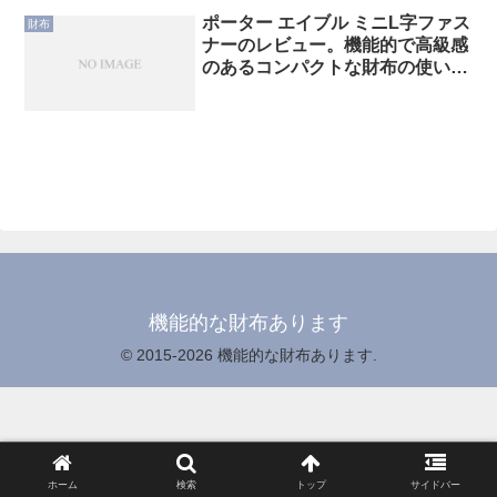
ポーター エイブル ミニL字ファス
財布
ナーのレビュー。機能的で高級感
のあるコンパクトな財布の使い勝
手、特徴、メリット・デメリット
機能的な財布あります
© 2015-2026 機能的な財布あります.
ホーム
検索
トップ
サイドバー