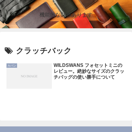
機能的な財布あります
クラッチバック
WILDSWANS フォセットミニの
カバン
レビュー。絶妙なサイズのクラッ
チバッグの使い勝手について