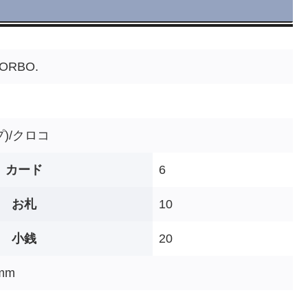
ORBO.
)/クロコ
カード
6
お札
10
小銭
20
mm