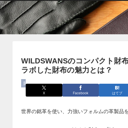
WILDSWANSのコンパクト財布 
ラボした財布の魅力とは？
財布
X
Facebook
はてブ
世界の銘革を使い、力強いフォルムの革製品をつ