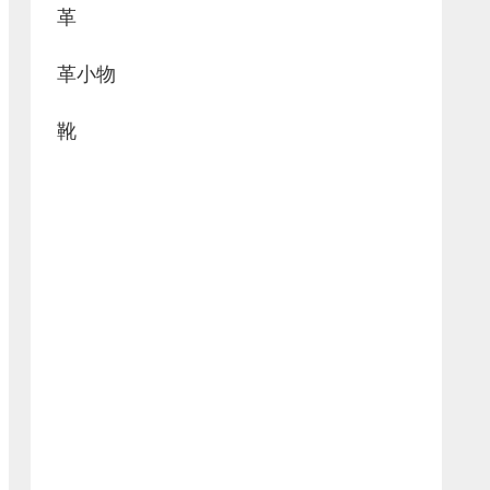
革
革小物
靴