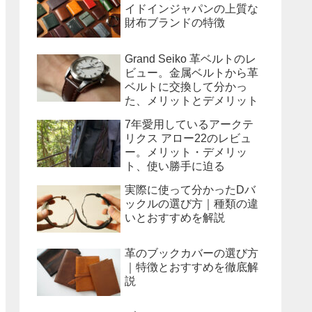
イドインジャパンの上質な
財布ブランドの特徴
Grand Seiko 革ベルトのレ
ビュー。金属ベルトから革
ベルトに交換して分かっ
た、メリットとデメリット
7年愛用しているアークテ
リクス アロー22のレビュ
ー。メリット・デメリッ
ト、使い勝手に迫る
実際に使って分かったDバ
ックルの選び方｜種類の違
いとおすすめを解説
革のブックカバーの選び方
｜特徴とおすすめを徹底解
説