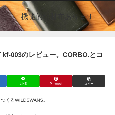
機能的な財布あります
kf-003のレビュー。CORBO.とコ
LINE
Pinterest
コピー
くるWILDSWANS。