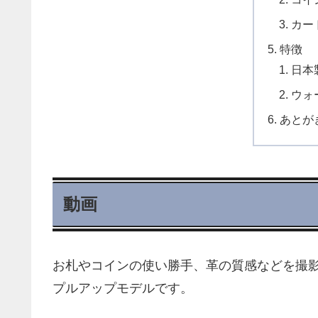
カー
特徴
日本
ウォ
あとが
動画
お札やコインの使い勝手、革の質感などを撮影し
プルアップモデルです。