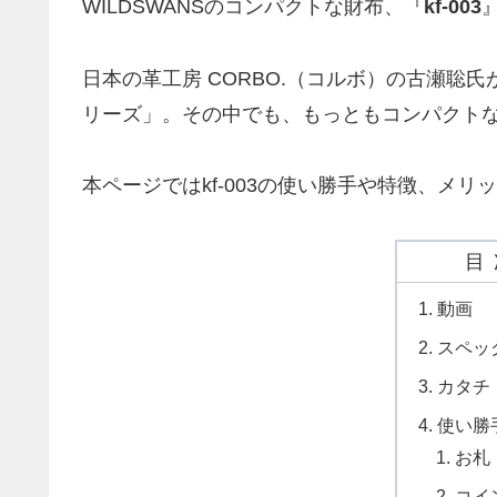
WILDSWANSのコンパクトな財布、『
kf-003
日本の革工房 CORBO.（コルボ）の古瀬聡氏
リーズ」。その中でも、もっともコンパクトなモ
本ページではkf-003の使い勝手や特徴、メ
目
動画
スペッ
カタチ
使い勝
お札
コイ