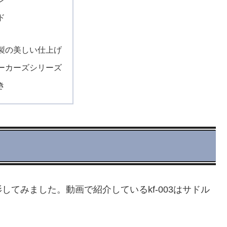
ド
製の美しい仕上げ
ーカーズシリーズ
き
てみました。動画で紹介しているkf-003はサドル