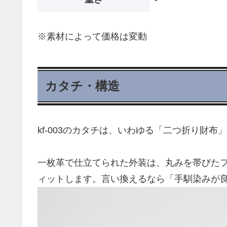
※素材によって価格は変動
カタチ・構造
kf-003のカタチは、いわゆる「二つ折り財布
一枚革で仕立てられた外装は、丸みを帯びた
ィットします。言い換えるなら「手馴染みが