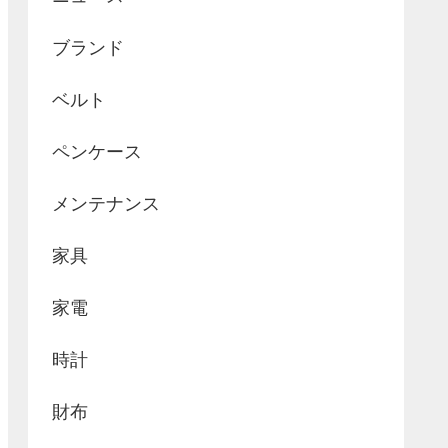
ブランド
ベルト
ペンケース
メンテナンス
家具
家電
時計
財布