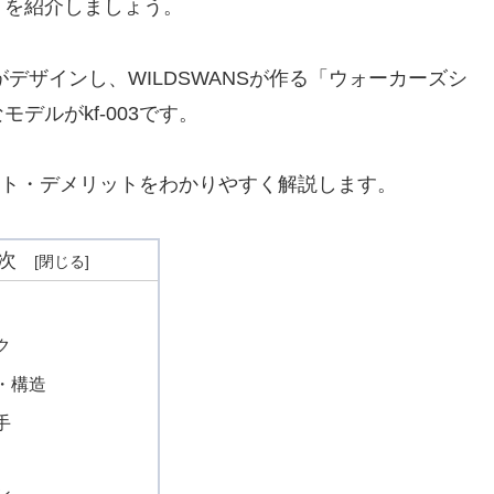
』を紹介しましょう。
がデザインし、WILDSWANSが作る「ウォーカーズシ
デルがkf-003です。
リット・デメリットをわかりやすく解説します。
次
ク
・構造
手
ン