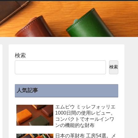
検索
検索
人気記事
エムピウ ミッレフォッリエ
1000日間の使用レビュー。
コンパクトでオールインワ
ンの機能的な財布
日本の革財布 工房54選。メ