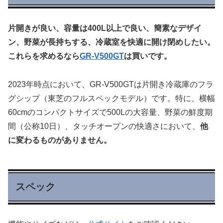
片開きが良い、容量は400L以上で良い、簡素なデザイ
ン、野菜が長持ちする、冷蔵室を快適に開け閉めしたい。
これらを求めるなら
GR-V500GT
は買いです。
2023年時点において、GR-V500GTは片開き冷蔵庫のフラ
グシップ（東芝のフルスペックモデル）です。特に、横幅
60cmのコンパクトサイズで500Lの大容量、野菜の鮮度期
間（公称10日）、タッチオープンの快適さにおいて、
他
に変わるものがありません。
スペック