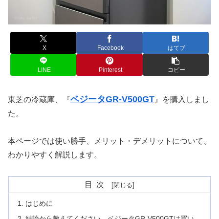
X
Facebook
はてブ
LINE
Pinterest
コピー
ベジータGR-V500GT
東芝の冷蔵庫、『
』を購入しまし
た。
本ページでは使い勝手、メリット・デメリットについて、
わかりやすく解説します。
目次
はじめに
結論から教えてください。ベジータGR-V500GTは買い