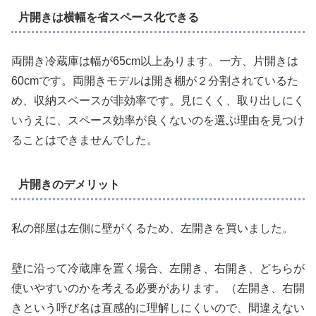
片開きは横幅を省スペース化できる
両開き冷蔵庫は幅が65cm以上あります。一方、片開きは
60cmです。両開きモデルは開き棚が２分割されているた
め、収納スペースが非効率です。見にくく、取り出しにく
いうえに、スペース効率が良くないのを選ぶ理由を見つけ
ることはできませんでした。
片開きのデメリット
私の部屋は左側に壁がくるため、左開きを買いました。
壁に沿って冷蔵庫を置く場合、左開き、右開き、どちらが
使いやすいのかを考える必要があります。（左開き、右開
きという呼び名は直感的に理解しにくいので、間違えない