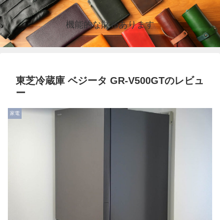
機能的な財布あります
東芝冷蔵庫 ベジータ GR-V500GTのレビュ
ー
家電